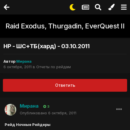
Raid Exodus, Thurgadin, EverQuest II
НР - ШС+ТБ(хард) - 03.10.2011
Автор
Мирана
6 октября, 2011
в
Отчеты по рейдам
Ответить
Мирана
3
Опубликовано
6 октября, 2011
Рейд Ночные Рейдеры