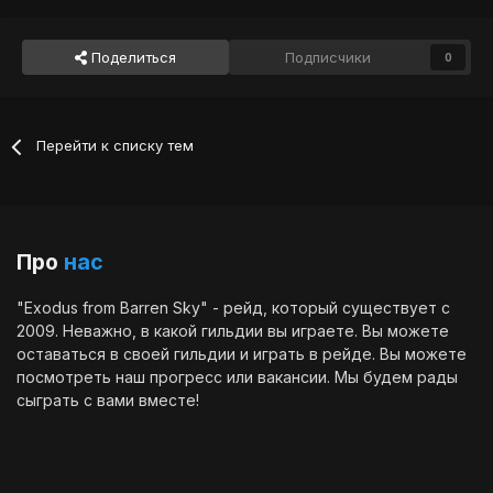
Поделиться
Подписчики
0
Перейти к списку тем
Про
нас
"Exodus from Barren Sky" - рейд, который существует с
2009. Неважно, в какой гильдии вы играете. Вы можете
оставаться в своей гильдии и играть в рейде. Вы можете
посмотреть наш
прогресс
или
вакансии
. Мы будем рады
сыграть с вами вместе!