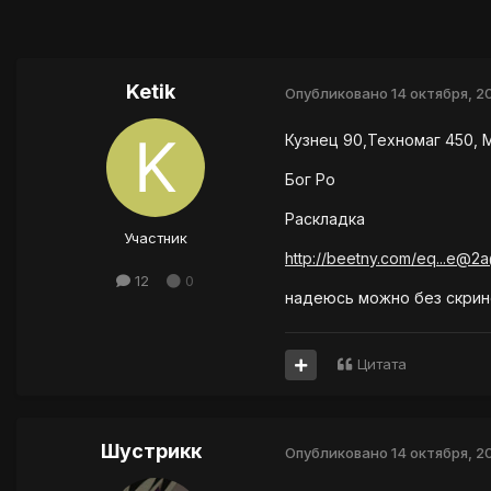
Ketik
Опубликовано
14 октября, 20
Кузнец 90,Техномаг 450, 
Бог Ро
Раскладка
Участник
http://beetny.com/eq...e
12
0
надеюсь можно без скрин
Цитата
Шустрикк
Опубликовано
14 октября, 20