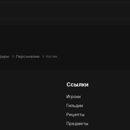
йдеры
Персоналии
Кетик
Ссылки
Игроки
Гильдии
Рецепты
Предметы