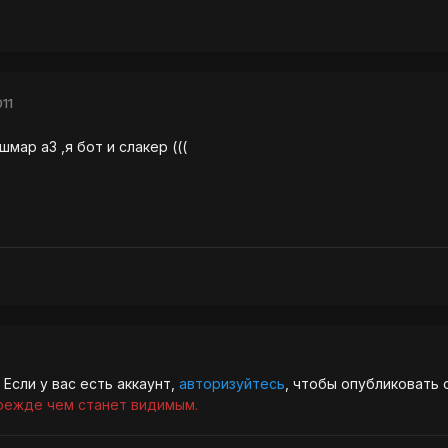
11
мар а3 ,я бот и слакер (((
Если у вас есть аккаунт,
авторизуйтесь
, чтобы опубликовать 
режде чем станет видимым.