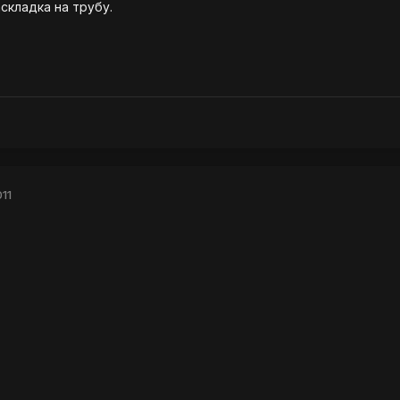
аскладка на трубу.
11