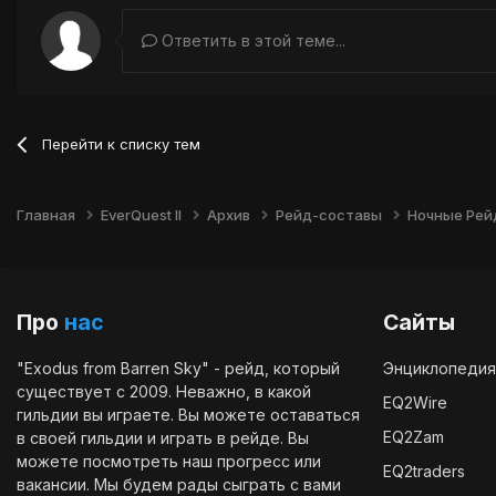
Ответить в этой теме...
Перейти к списку тем
Главная
EverQuest II
Архив
Рейд-составы
Ночные Ре
Про
нас
Сайты
"Exodus from Barren Sky" - рейд, который
Энциклопедия
существует с 2009. Неважно, в какой
EQ2Wire
гильдии вы играете. Вы можете оставаться
EQ2Zam
в своей гильдии и играть в рейде. Вы
можете посмотреть наш
прогресс
или
EQ2traders
вакансии
. Мы будем рады сыграть с вами