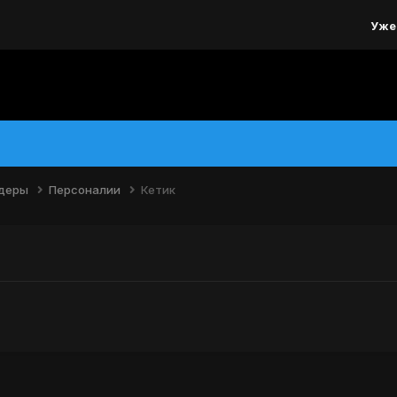
Уже
йдеры
Персоналии
Кетик