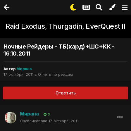
Raid Exodus, Thurgadin, EverQuest II
Ночные Рейдеры - ТБ(хард)+ШС+КК -
16.10.2011
Автор
Мирана
17 октября, 2011
в
Отчеты по рейдам
Ответить
Мирана
3
Опубликовано
17 октября, 2011