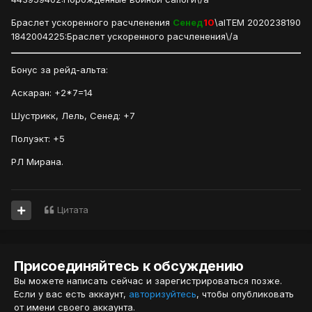
Браслет ускоренного расчленения
Сенед
10
\aITEM 2020238190
1842004225:Браслет ускоренного расчленения\/a
Бонус за рейд-альта:
Аскаран: +2*7=14
Шустрикк, Лель, Сенед: +7
Полуэкт: +5
РЛ Мирана.
Цитата
Присоединяйтесь к обсуждению
Вы можете написать сейчас и зарегистрироваться позже.
Если у вас есть аккаунт,
авторизуйтесь
, чтобы опубликовать
от имени своего аккаунта.