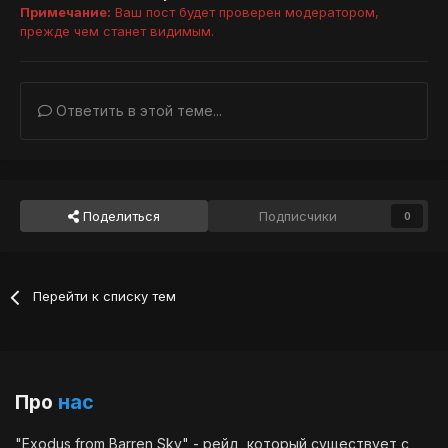
Примечание:
Ваш пост будет проверен модератором,
прежде чем станет видимым.
Ответить в этой теме...
Поделиться
Подписчики
0
Перейти к списку тем
Про
нас
"Exodus from Barren Sky" - рейд, который существует с