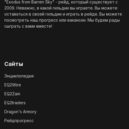
"Exodus from Barren Sky" - рейд, который существует с
2009. Неважно, в какой гильдии вы играете. Вы можете
оставаться в своей гильдии и играть в рейде. Вы можете
посмотреть наш
прогресс
или
вакансии
. Мы будем рады
сыграть с вами вместе!
Сайты
Энциклопедия
EQ2Wire
EQ2Zam
EQ2traders
Dragon's Armory
Рейдпрогресс