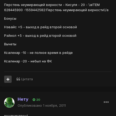
Перстень неумирающей верности - Кисуля - 20 - \aITEM
628445900 -1559442582:Перстень неумирающей верности\/a
Бонусы
Нэвайс +5 - выход в рейд второй основой
Рэйнол +5 - выход в рейд второй основой
Вычеты
Ксаленар -10 - не полное время в рейде
Ксаленар -20 - небыл на ФК
Цитата
Нету
20
Опубликовано
1 ноября, 2011
поздравляю=)