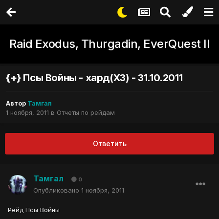
Raid Exodus, Thurgadin, EverQuest II
{+} Псы Войны - хард(ХЗ) - 31.10.2011
Автор
Тамгал
1 ноября, 2011
в
Отчеты по рейдам
Ответить
Тамгал
0
Опубликовано
1 ноября, 2011
Рейд Псы Войны