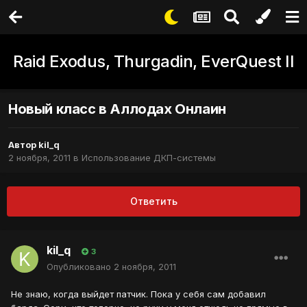
Raid Exodus, Thurgadin, EverQuest II
Новый класс в Аллодах Онлаин
Автор
kil_q
2 ноября, 2011
в
Использование ДКП-системы
Ответить
kil_q
3
Опубликовано
2 ноября, 2011
Не знаю, когда выйдет патчик. Пока у себя сам добавил