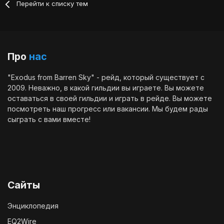
Перейти к списку тем
Про
нас
"Exodus from Barren Sky" - рейд, который существует с
2009. Неважно, в какой гильдии вы играете. Вы можете
оставаться в своей гильдии и играть в рейде. Вы можете
посмотреть наш
прогресс
или
вакансии
. Мы будем рады
сыграть с вами вместе!
Сайты
Энциклопедия
EQ2Wire