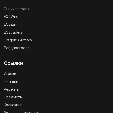
Энциклопедия
EQ2Wire
EQ2Zam
EQ2traders
Dragon's Armory
Рейдпрогресс
Ссылки
Игроки
Гильдии
Рецепты
Предметы
Коллекции
Умения и заклинания