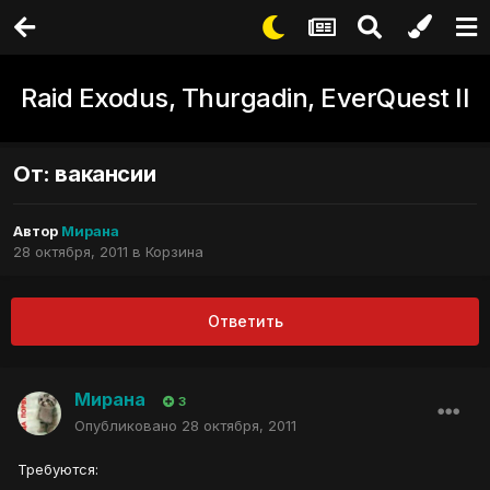
Raid Exodus, Thurgadin, EverQuest II
От: вакансии
Автор
Мирана
28 октября, 2011
в
Корзина
Ответить
Мирана
3
Опубликовано
28 октября, 2011
Требуются: