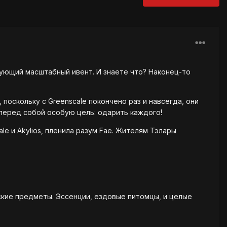
едующий масштабный ивент. И знаете что? Наконец-то
 поскольку с Greenscale покончено раз и навсегда, они
перед собой особую цель: одарить каждого!
e и Akylios, пленила разум Fae. Жителям Тэлары
ские предметы. Эссенции, ездовые питомцы, и целые