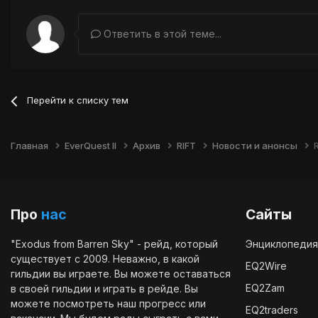
Ответить в этой теме...
Перейти к списку тем
Главная
EverQuest II
Архив
RIFT
Новости и анонсы
Про
нас
Сайты
"Exodus from Barren Sky" - рейд, который
Энциклопедия
существует с 2009. Неважно, в какой
EQ2Wire
гильдии вы играете. Вы можете оставаться
EQ2Zam
в своей гильдии и играть в рейде. Вы
можете посмотреть наш
прогресс
или
EQ2traders