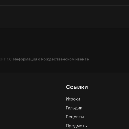
RIFT 1.6: Информация о Рождественском ивенте
Ссылки
Игроки
Гильдии
Рецепты
Предметы