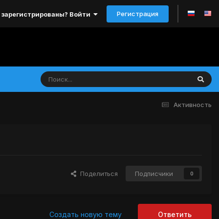
Регистрация
 зарегистрированы? Войти
Активность
Поделиться
Подписчики
0
Создать новую тему
Ответить