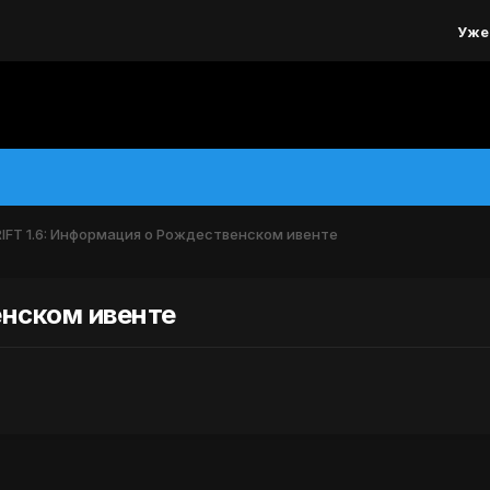
Уже
RIFT 1.6: Информация о Рождественском ивенте
енском ивенте