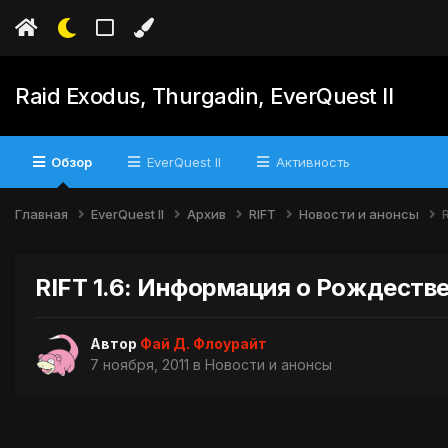
Raid Exodus, Thurgadin, EverQuest II
Обзор
EverQuest II
Активность
Главная
EverQuest II
Архив
RIFT
Новости и анонсы
RIFT 1.6: Информация о Рождеств
Автор
Фай Д. Флоурайт
7 ноября, 2011
в
Новости и анонсы