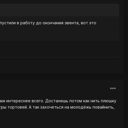
пустили в работу до окончания эвента, вот это
шки интереснее всего. Достанешь потом как нить плюшку
гры тортовей. А так захочеться на молодёжь повайнить,