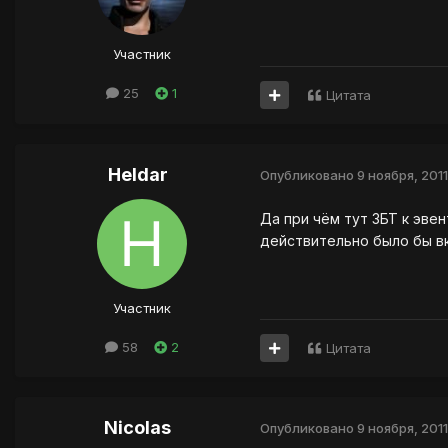
Участник
25
1
Цитата
Heldar
Опубликовано
9 ноября, 2011
Да при чём тут ЗБТ к эвен
действительно было бы вк
Участник
58
2
Цитата
Nicolas
Опубликовано
9 ноября, 2011