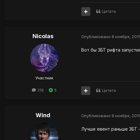
Цитата
Nicolas
Опубликовано
8 ноября, 2011
Вот бы ЗБТ рифта запусти
Участник
318
5
Цитата
Wind
Опубликовано
9 ноября, 2011
Лучше евент раньше ЗБТ -