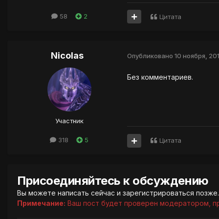
58
2
Цитата
Nicolas
Опубликовано
10 ноября, 201
Без комментариев.
Участник
318
5
Цитата
Присоединяйтесь к обсуждению
Вы можете написать сейчас и зарегистрироваться позже. 
Примечание:
Ваш пост будет проверен модератором, п