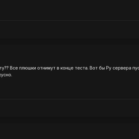
ту?? Все плюшки отнимут в конце теста. Вот бы Ру сервера пу
усно.