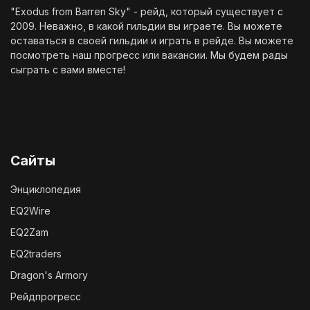
"Exodus from Barren Sky" - рейд, который существует с
2009. Неважно, в какой гильдии вы играете. Вы можете
оставаться в своей гильдии и играть в рейде. Вы можете
посмотреть наш
прогресс
или
вакансии
. Мы будем рады
сыграть с вами вместе!
Сайты
Энциклопедия
EQ2Wire
EQ2Zam
EQ2traders
Dragon's Armory
Рейдпрогресс