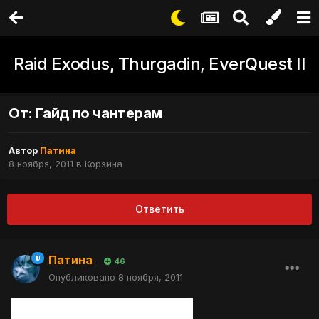
Raid Exodus, Thurgadin, EverQuest II
От: Гайд по чантерам
Автор
Патина
8 ноября, 2011
в
Корзина
Ответить
Патина
46
Опубликовано
8 ноября, 2011