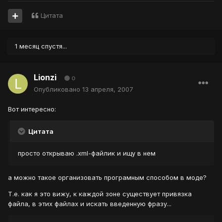
Цитата
1 месяц спустя...
Lionzi
0
Опубликовано
13 апреля, 2007
Вот интересно:
Цитата
просто открываю .xml-файлик и ищу в нем
а можно такое организовать програмным способом в моде?
Т.е. как я это вижу, к каждой зоне существует привязка
файла, в этих файлах и искать введенную фразу...