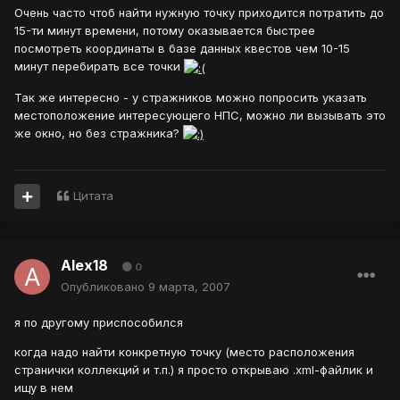
Очень часто чтоб найти нужную точку приходится потратить до
15-ти минут времени, потому оказывается быстрее
посмотреть координаты в базе данных квестов чем 10-15
минут перебирать все точки
Так же интересно - у стражников можно попросить указать
местоположение интересующего НПС, можно ли вызывать это
же окно, но без стражника?
Цитата
Alex18
0
Опубликовано
9 марта, 2007
я по другому приспособился
когда надо найти конкретную точку (место расположения
странички коллекций и т.п.) я просто открываю .xml-файлик и
ищу в нем