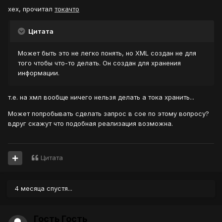
хех, прочитал
токачто
Цитата
Может быть это не легко понять, но XML создан не для
того чтобы что-то делать. Он создан для хранения
информации.
т.е. на хмл вообще ничего нельзя делать а тока хранить...
Может попробывать сделать запрос в сое по этому вопросу?
вдруг скажут что подобная реализация возможна.
Цитата
4 месяца спустя...
Гость Гость