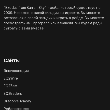
"Exodus from Barren Sky" - рейд, который существует с
2009. Неважно, в какой гильдии вы играете. Вы можете
оставаться в своей гильдии и играть в рейде. Вы можете
посмотреть наш
прогресс
или
вакансии
. Мы будем рады
сыграть с вами вместе!
Сайты
Энциклопедия
EQ2Wire
EQ2Zam
EQ2traders
Dragon's Armory
Рейдпрогресс