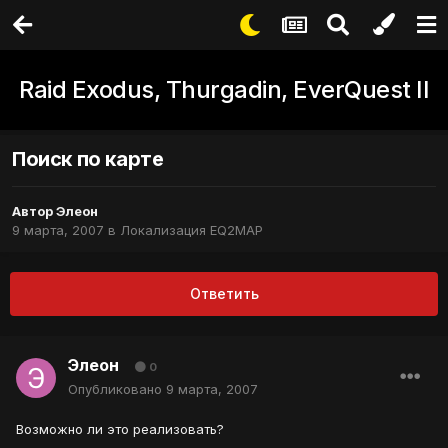
Raid Exodus, Thurgadin, EverQuest II
Поиск по карте
Автор
Элеон
9 марта, 2007
в
Локализация EQ2MAP
Ответить
Элеон
0
Опубликовано
9 марта, 2007
Возможно ли это реализовать?