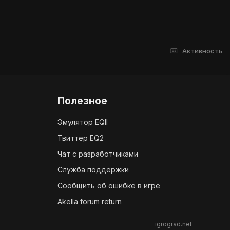
Активность
Полезное
Эмулятор EQII
Твиттер EQ2
Чат с разработчиками
Служба поддержки
Сообщить об ошибке в игре
Akella forum return
igrograd.net