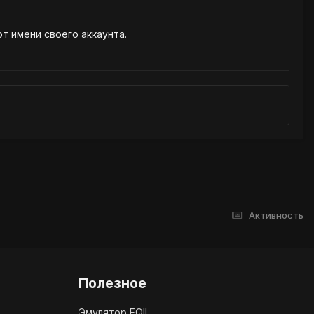
от имени своего аккаунта.
Активность
Полезное
Эмулятор EQII