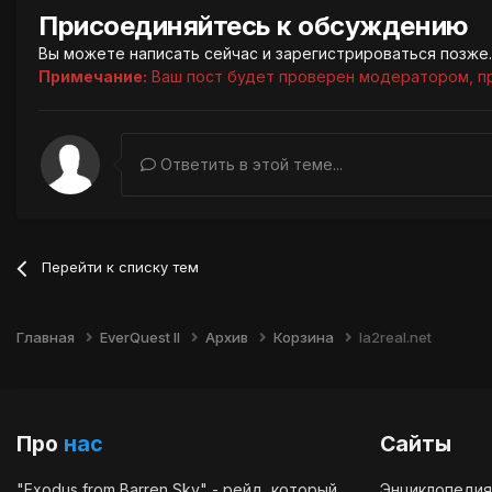
Присоединяйтесь к обсуждению
Вы можете написать сейчас и зарегистрироваться позже. 
Примечание:
Ваш пост будет проверен модератором, п
Ответить в этой теме...
Перейти к списку тем
Главная
EverQuest II
Архив
Корзина
la2real.net
Про
нас
Сайты
"Exodus from Barren Sky" - рейд, который
Энциклопедия