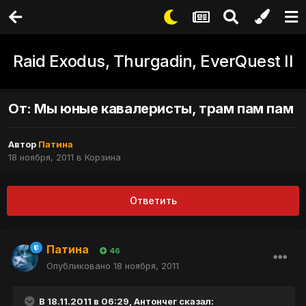
Raid Exodus, Thurgadin, EverQuest II
От: Мы юные кавалеристы, трам пам пам
Автор
Патина
18 ноября, 2011
в
Корзина
Ответить
Патина
46
Опубликовано
18 ноября, 2011
В 18.11.2011 в 06:29, Антончег сказал: