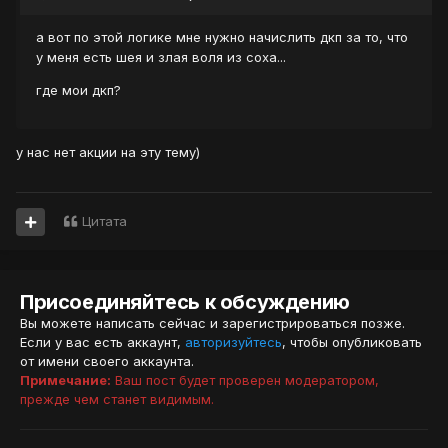
а вот по этой логике мне нужно начислить дкп за то, что
у меня есть шея и злая воля из соха...
где мои дкп?
у нас нет акции на эту тему)
Цитата
Присоединяйтесь к обсуждению
Вы можете написать сейчас и зарегистрироваться позже.
Если у вас есть аккаунт,
авторизуйтесь
, чтобы опубликовать
от имени своего аккаунта.
Примечание:
Ваш пост будет проверен модератором,
прежде чем станет видимым.