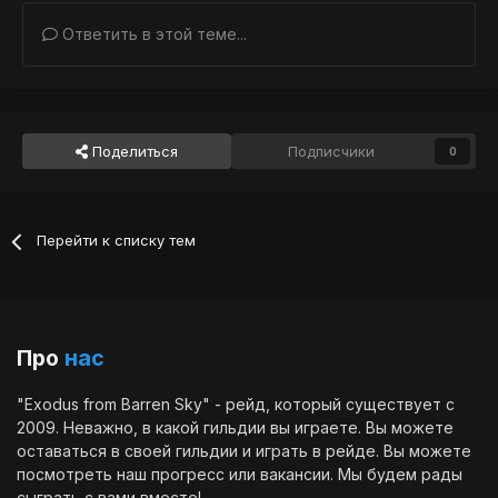
Ответить в этой теме...
Поделиться
Подписчики
0
Перейти к списку тем
Про
нас
"Exodus from Barren Sky" - рейд, который существует с
2009. Неважно, в какой гильдии вы играете. Вы можете
оставаться в своей гильдии и играть в рейде. Вы можете
посмотреть наш
прогресс
или
вакансии
. Мы будем рады
сыграть с вами вместе!