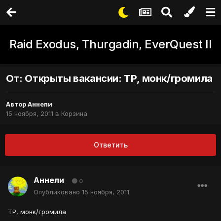
Raid Exodus, Thurgadin, EverQuest II
От: Открыты вакансии: ТР, монк/громила
Автор
Аннели
15 ноября, 2011
в
Корзина
Ответить
Аннели
0
Опубликовано
15 ноября, 2011
ТР, монк/громила