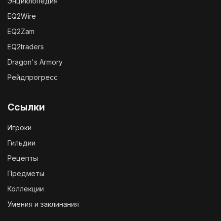
Энциклопедия
EQ2Wire
EQ2Zam
EQ2traders
Dragon's Armory
Рейдпрогресс
Ссылки
Игроки
Гильдии
Рецепты
Предметы
Коллекции
Умения и заклинания