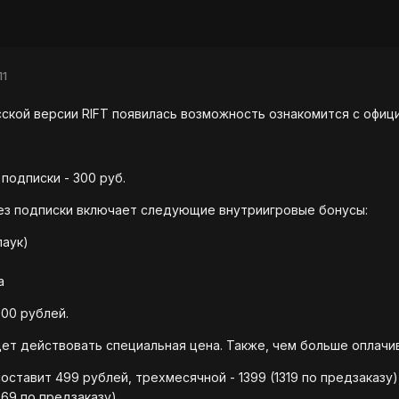
11
ской версии RIFT появилась возможность ознакомится с офици
подписки - 300 руб.
ез подписки включает следующие внутриигровые бонусы:
паук)
а
00 рублей.
ет действовать специальная цена. Также, чем больше оплачи
ставит 499 рублей, трехмесячной - 1399 (1319 по предзаказу), 
69 по предзаказу).