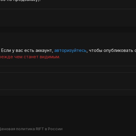
Если у вас есть аккаунт,
авторизуйтесь
, чтобы опубликовать 
режде чем станет видимым.
Ценовая политика RIFT в России