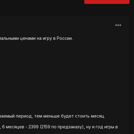
альными ценами на игру в России.
ваемый период, тем меньше будет стоить месяц.
6 месяцев - 2399 (2159 по предзаказу), ну и год игры в