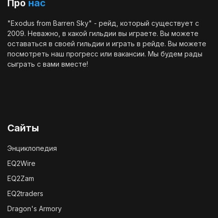
Про
нас
"Exodus from Barren Sky" - рейд, который существует с
2009. Неважно, в какой гильдии вы играете. Вы можете
оставаться в своей гильдии и играть в рейде. Вы можете
посмотреть наш
прогресс
или
вакансии
. Мы будем рады
сыграть с вами вместе!
Сайты
Энциклопедия
EQ2Wire
EQ2Zam
EQ2traders
Dragon's Armory