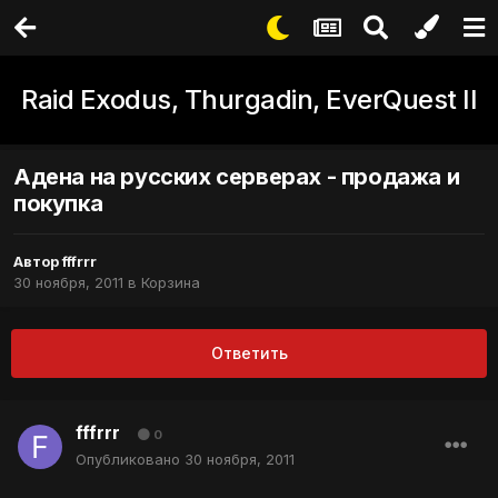
Raid Exodus, Thurgadin, EverQuest II
Адена на русских серверах - продажа и
покупка
Автор
fffrrr
30 ноября, 2011
в
Корзина
Ответить
fffrrr
0
Опубликовано
30 ноября, 2011