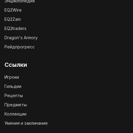
Энциклопедия
EQ2Wire
EQ2Zam
EQ2traders
Dragon's Armory
Рейдпрогресс
Ссылки
Игроки
Гильдии
Рецепты
Предметы
Коллекции
Умения и заклинания