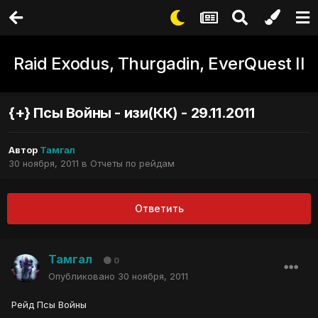
Raid Exodus, Thurgadin, EverQuest II
{+} Псы Войны - изи(КК) - 29.11.2011
Автор
Тамгал
30 ноября, 2011
в
Отчеты по рейдам
Ответить
Тамгал
0
Опубликовано
30 ноября, 2011
Рейд Псы Войны