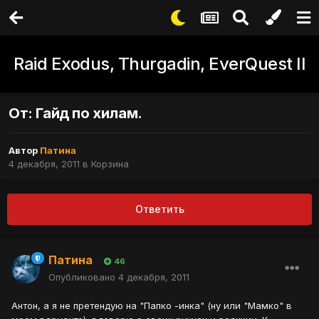
Raid Exodus, Thurgadin, EverQuest II
От: Гайд по хилам.
Автор
Патина
4 декабря, 2011
в
Корзина
Ответить
Патина
46
Опубликовано
4 декабря, 2011
Антон, а я не претендую на "Папко -инка" (ну или "Мамко" в