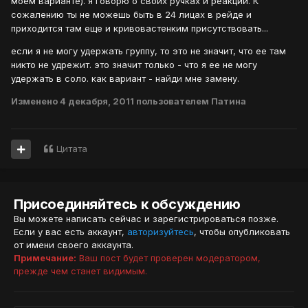
моем варианте). я говорю о своих ручках и реакции. К
сожалению ты не можешь быть в 24 лицах в рейде и
приходится там еще и кривовастенким присутствовать...
если я не могу удержать группу, то это не значит, что ее там
никто не удрежит. это значит только - что я ее не могу
удержать в соло. как вариант - найди мне замену.
Изменено
4 декабря, 2011
пользователем Патина
Цитата
Присоединяйтесь к обсуждению
Вы можете написать сейчас и зарегистрироваться позже.
Если у вас есть аккаунт,
авторизуйтесь
, чтобы опубликовать
от имени своего аккаунта.
Примечание:
Ваш пост будет проверен модератором,
прежде чем станет видимым.