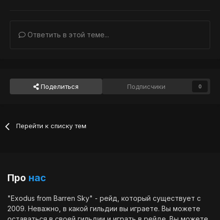
Ответить в этой теме...
Поделиться
Подписчики
0
Перейти к списку тем
Про
нас
"Exodus from Barren Sky" - рейд, который существует с
2009. Неважно, в какой гильдии вы играете. Вы можете
оставаться в своей гильдии и играть в рейде. Вы можете