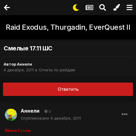
Raid Exodus, Thurgadin, EverQuest II
Смелые 17.11 ШС
Автор
Аннели
4 декабря, 2011
в
Отчеты по рейдам
Ответить
Аннели
0
Опубликовано
4 декабря, 2011
Шпиль Суллон