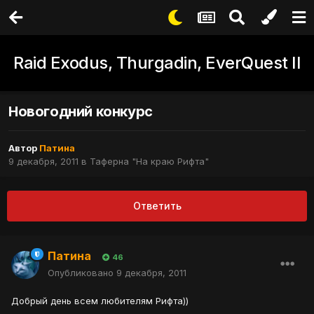
Raid Exodus, Thurgadin, EverQuest II
Новогодний конкурс
Автор
Патина
9 декабря, 2011
в
Таферна "На краю Рифта"
Ответить
Патина
46
Опубликовано
9 декабря, 2011
Добрый день всем любителям Рифта))