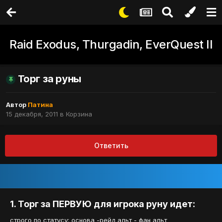
Raid Exodus, Thurgadin, EverQuest II
Торг за руны
Автор
Патина
15 декабря, 2011
в
Корзина
Ответить
1. Торг за ПЕРВУЮ для игрока руну идет:
строго по статусу: основа -рейд альт - фан альт