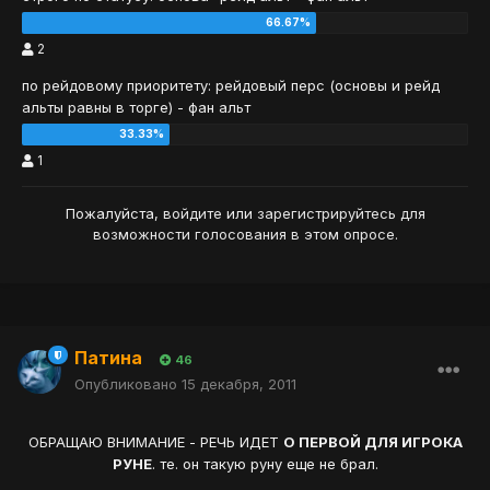
2
по рейдовому приоритету: рейдовый перс (основы и рейд
альты равны в торге) - фан альт
1
Пожалуйста,
войдите
или
зарегистрируйтесь
для
возможности голосования в этом опросе.
Патина
46
Опубликовано
15 декабря, 2011
ОБРАЩАЮ ВНИМАНИЕ - РЕЧЬ ИДЕТ
О ПЕРВОЙ ДЛЯ ИГРОКА
РУНЕ
. те. он такую руну еще не брал.