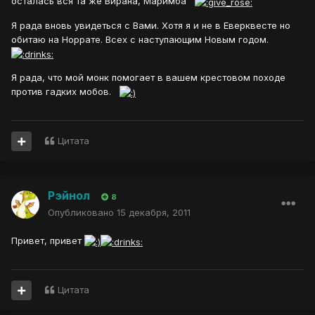
осталась вся та же Вирана, Маримба
Я рада вновь увидеться с Вами. Хотя я и не в Еверквесте но
обитаю на Норрате. Всех с наступающим Новым годом.
Я рада, что мой монк помогает в вашем крестовом походе
против гадких мобов.
Цитата
Рэйнол
8
Опубликовано
15 декабря, 2011
Привет, привет
Цитата