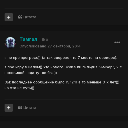
Цитата
Тамгал
0
Опубликовано
27 сентября, 2014
я не про прогресс)) (а так здорово что 7 место на сервере).
я про игру в целом)) что нового, жива ли гильдия "Амбер", 2 с
половиной года тут не был))
ЗЫ: последнее сообщение было 15.12.11 а то меньше 3-х лет)))
но это не суть)))
Цитата