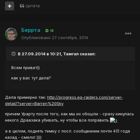
Цитата
Беррта
18
Опубликовано
27 сентября, 2014
В 27.09.2014 в 10:21, Тамгал сказал:
Всем привет))
как у вас тут дела?
Дела примерно так:
http://progress.eq-raiders.com/server-
detail/?server=Barren%20Sky
причем Урарту после того, как мы их обошли - сразу кинулась
некого Драазака убивать, ну чтобы все поправить
а в целом, поднять темку с посл. сообщением почти 4(!) года
назад - смело! ))))