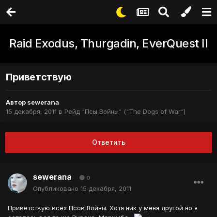
Raid Exodus, Thurgadin, EverQuest II
Приветствую
Автор
sewerana
15 декабря, 2011
в
Рейд "Псы Войны" ("The Dogs of War")
Ответить
sewerana
0
Опубликовано
15 декабря, 2011
Приветствую всех Псов Войны. Хотя ник у меня другой но я