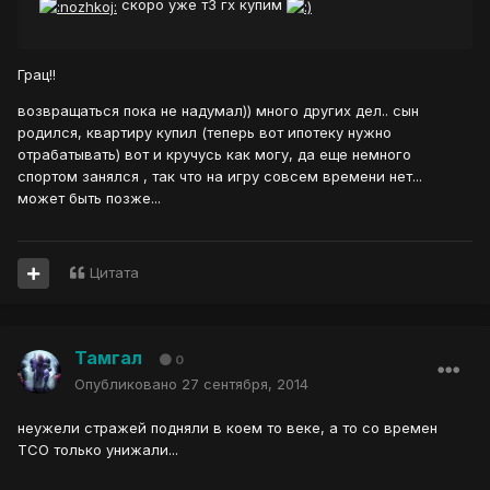
скоро уже т3 гх купим
Грац!!
возвращаться пока не надумал)) много других дел.. сын
родился, квартиру купил (теперь вот ипотеку нужно
отрабатывать) вот и кручусь как могу, да еще немного
спортом занялся , так что на игру совсем времени нет...
может быть позже...
Цитата
Тамгал
0
Опубликовано
27 сентября, 2014
неужели стражей подняли в коем то веке, а то со времен
ТСО только унижали...