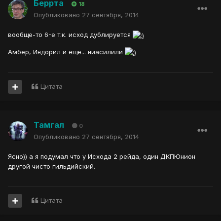
Беррта
18
Опубликовано
27 сентября, 2014
вообще-то 6-е т.к. исход дублируется
Амбер, Индорил и еще... ниасилили
Цитата
Тамгал
0
Опубликовано
27 сентября, 2014
Ясно)) а я подумал что у Исхода 2 рейда, один ДКПЮнион
другой чисто гильдийский.
Цитата