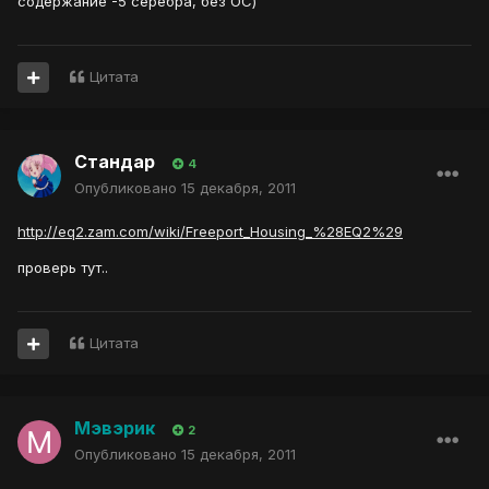
содержание -5 серебра, без ОС)
Цитата
Стандар
4
Опубликовано
15 декабря, 2011
http://eq2.zam.com/wiki/Freeport_Housing_%28EQ2%29
проверь тут..
Цитата
Мэвэрик
2
Опубликовано
15 декабря, 2011