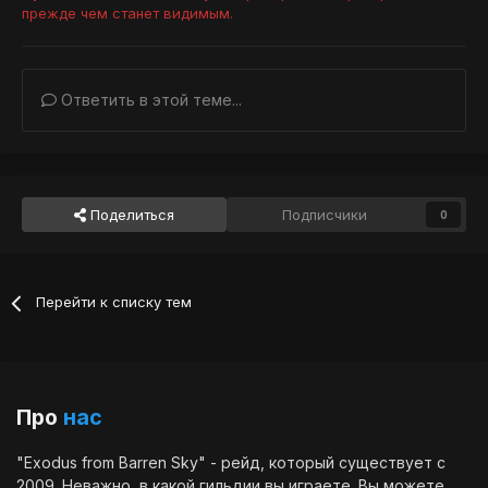
прежде чем станет видимым.
Ответить в этой теме...
Поделиться
Подписчики
0
Перейти к списку тем
Про
нас
"Exodus from Barren Sky" - рейд, который существует с
2009. Неважно, в какой гильдии вы играете. Вы можете