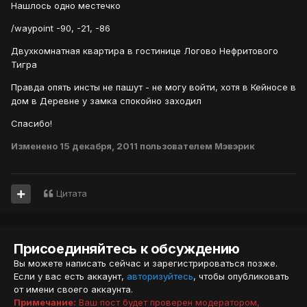
Нашлось одно местечко
/waypoint -90, -21, -86
Двухкомнатная квартира в гостинице Логово Нефритового
Тигра
Правда опять инсты не пашут - не могу войти, хотя в Кейносе в
дом в Деревне у замка спокойно заходил
Спасибо!
Изменено
15 декабря, 2011
пользователем Мэвэрик
Цитата
Присоединяйтесь к обсуждению
Вы можете написать сейчас и зарегистрироваться позже.
Если у вас есть аккаунт,
авторизуйтесь
, чтобы опубликовать
от имени своего аккаунта.
Примечание:
Ваш пост будет проверен модератором,