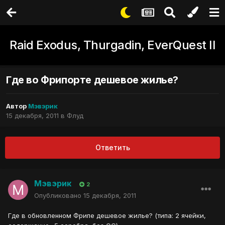
Raid Exodus, Thurgadin, EverQuest II
Где во Фрипорте дешевое жилье?
Автор
Мэвэрик
15 декабря, 2011
в
Флуд
Ответить
Мэвэрик
2
Опубликовано
15 декабря, 2011
Где в обновленном Фрипе дешевое жилье? (типа: 2 ячейки,