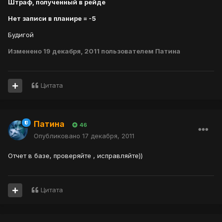
Штраф, полученный в рейде
Нет записи в планире = -5
Будигой
Изменено
19 декабря, 2011
пользователем Патина
Цитата
Патина
46
Опубликовано
17 декабря, 2011
Отчет в базе, проверяйте , исправляйте))
Цитата