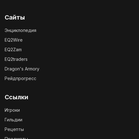
Сайты
Энциклопедия
EQ2Wire
EQ2Zam
EQ2traders
Dragon's Armory
Рейдпрогресс
Ссылки
Игроки
Гильдии
Рецепты
Предметы