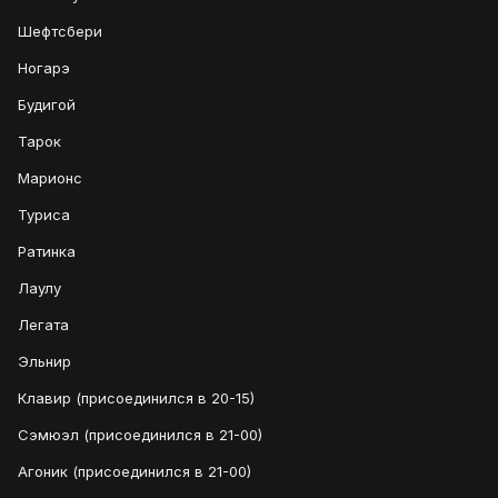
Шефтсбери
Ногарэ
Будигой
Тарок
Марионс
Туриса
Ратинка
Лаулу
Легата
Эльнир
Клавир (присоединился в 20-15)
Сэмюэл (присоединился в 21-00)
Агоник (присоединился в 21-00)