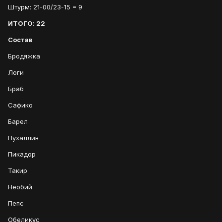
Штурм: 21-00/23-15 = 9
ИТОГО: 22
Состав
Бродяжка
Логи
Браб
Сафико
Барел
Пухаллин
Пикадор
Такир
Необий
Пепс
Обеликус