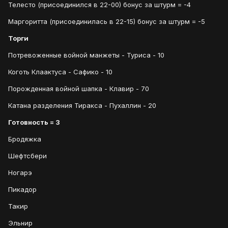
Телесто (присоединился в 22-00) бонус за штурм = -4
Маргоритта (присоединилась в 22-15) бонус за штурм = -5
Торги
Потревоженные войной манжеты - Туриса - 10
Коготь Клаактуса - Сафико - 10
Порожденная войной шапка - Клавир - 70
Катана разделения Тиракса - Пухаллин - 20
Готовность = 3
Бродяжка
Шефтсбери
Ногарэ
Пикадор
Такир
Эльнир