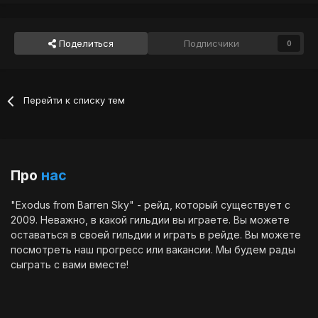
Поделиться
Подписчики
0
Перейти к списку тем
Про
нас
"Exodus from Barren Sky" - рейд, который существует с
2009. Неважно, в какой гильдии вы играете. Вы можете
оставаться в своей гильдии и играть в рейде. Вы можете
посмотреть наш
прогресс
или
вакансии
. Мы будем рады
сыграть с вами вместе!