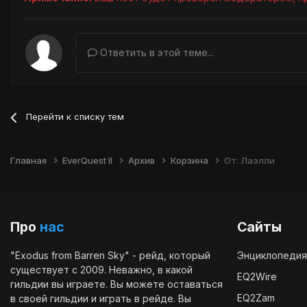
Ответить в этой теме...
Перейти к списку тем
Главная
EverQuest II
Архив
Корзина
От: Лаэлли
Про
нас
Сайты
"Exodus from Barren Sky" - рейд, который
Энциклопедия
существует с 2009. Неважно, в какой
EQ2Wire
гильдии вы играете. Вы можете оставаться
EQ2Zam
в своей гильдии и играть в рейде. Вы