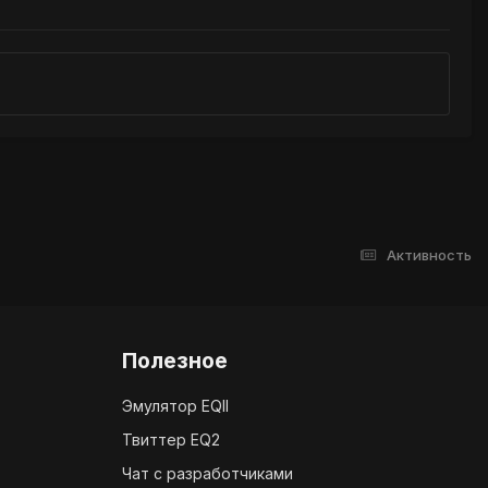
Активность
Полезное
Эмулятор EQII
Твиттер EQ2
Чат с разработчиками