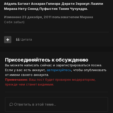
Абдель Батиат Аскаран Гелиора
Дерати Зерокул
Лаэлли
Мирана Нету Сенед Пуфыстик Танин Чучундра.
Изменено
23 декабря, 2011
пользователем Мирана
Себя забыл)
Цитата
Присоединяйтесь к обсуждению
Вы можете написать сейчас и зарегистрироваться позже.
Если у вас есть аккаунт,
авторизуйтесь
, чтобы опубликовать
от имени своего аккаунта.
Примечание:
Ваш пост будет проверен модератором,
прежде чем станет видимым.
Ответить в этой теме...