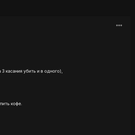
а 3 касания убить и в одного),
пить кофе.