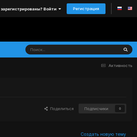
Регистрация
 зарегистрированы? Войти
Активность
Поделиться
Подписчики
0
Создать новую тему