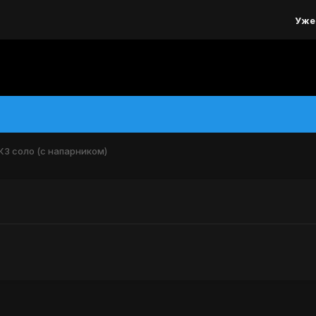
Уже
КЗ соло (с напарником)