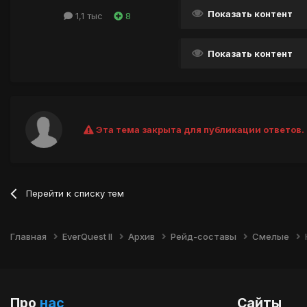
Показать контент
1,1 тыс
8
Показать контент
Эта тема закрыта для публикации ответов.
Перейти к списку тем
Главная
EverQuest II
Архив
Рейд-составы
Смелые
Про
нас
Сайты