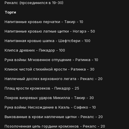
Рекалс (прсоединился в 19-30)
Торги
Напитанные кровью перчатки - Такир - 10
Напитанные кровью латные щитки - Ногарэ - 50
Напитанная кровью шапка - Шефтсбери - 100
Клипса древних - Пикадор - 100
Руна войны: Мгновенное отпущение - Ратинка - 10
Клинок чистой стихийной ярости - Ратинка - 30
Наплечный доспех верховного легата - Рекалс - 20
Плащ ярости кромзеков - Пикадор - 25
Покров вихревых ударов Микилла - Такир - 30
Руна войны: Нисхождение в Каэль - Сафико - 10
Выкованные в крови наплечные щитки - Рекалс - 20
Позолоченная цепь гордыни кромзеков - Рекалс - 20