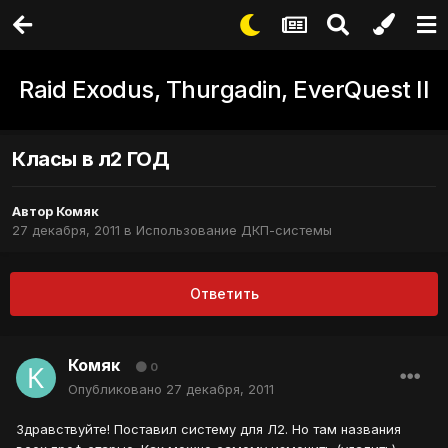
Raid Exodus, Thurgadin, EverQuest II
Класы в л2 ГОД
Автор
Комяк
27 декабря, 2011
в
Использование ДКП-системы
Ответить
Комяк
0
Опубликовано
27 декабря, 2011
Здравствуйте! Поставил систему для Л2. Но там названия