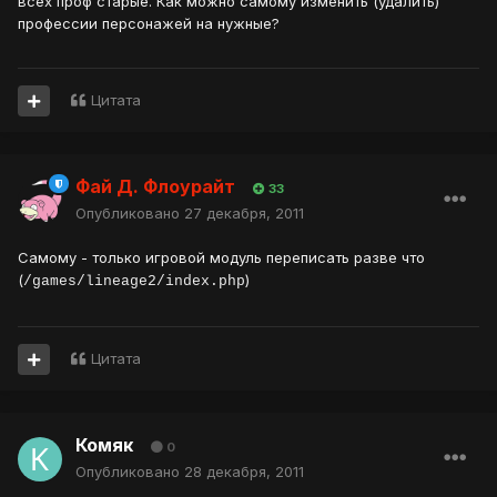
всех проф старые. Как можно самому изменить (удалить)
профессии персонажей на нужные?
Цитата
Фай Д. Флоурайт
33
Опубликовано
27 декабря, 2011
Самому - только игровой модуль переписать разве что
(
)
/games/lineage2/index.php
Цитата
Комяк
0
Опубликовано
28 декабря, 2011