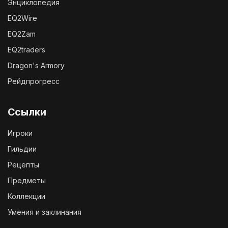
Энциклопедия
EQ2Wire
EQ2Zam
EQ2traders
Dragon's Armory
Рейдпрогресс
Ссылки
Игроки
Гильдии
Рецепты
Предметы
Коллекции
Умения и заклинания