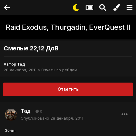
Raid Exodus, Thurgadin, EverQuest II
Смелые 22,12 ДоВ
Автор
Тад
28 декабря, 2011
в
Отчеты по рейдам
Ответить
Тад
0
Опубликовано
28 декабря, 2011
Зоны: