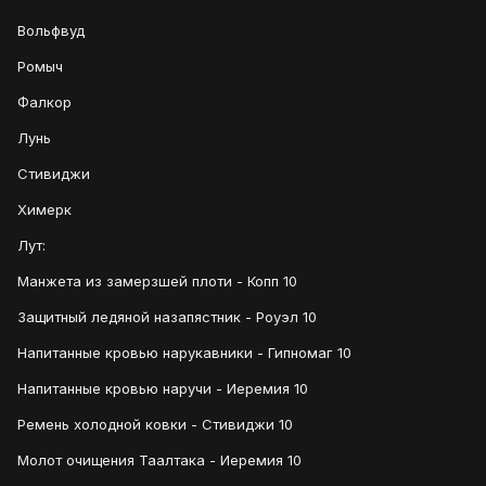
Вольфвуд
Ромыч
Фалкор
Лунь
Стивиджи
Химерк
Лут:
Манжета из замерзшей плоти - Копп 10
Защитный ледяной назапястник - Роуэл 10
Напитанные кровью нарукавники - Гипномаг 10
Напитанные кровью наручи - Иеремия 10
Ремень холодной ковки - Стивиджи 10
Молот очищения Таалтака - Иеремия 10