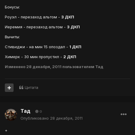
Бонусы:
Роуэл - перезаход альтом -
3 ДКП
Иеремия - перезаход альтом -
3 ДКП
Вычиты:
Стивиджи - на мин 15 опоздал -
1 ДКП
Химерк - 30 мин пропустил -
2 ДКП
Изменено
28 декабря, 2011
пользователем Тад
Цитата
Тад
0
Опубликовано
28 декабря, 2011
+