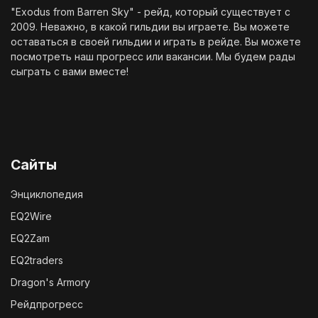
"Exodus from Barren Sky" - рейд, который существует с
2009. Неважно, в какой гильдии вы играете. Вы можете
оставаться в своей гильдии и играть в рейде. Вы можете
посмотреть наш
прогресс
или
вакансии
. Мы будем рады
сыграть с вами вместе!
Сайты
Энциклопедия
EQ2Wire
EQ2Zam
EQ2traders
Dragon's Armory
Рейдпрогресс