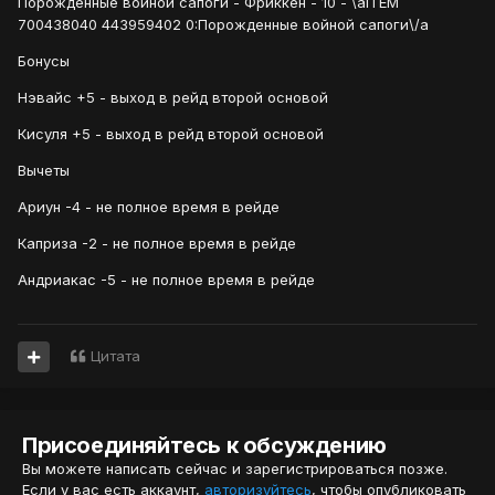
Порожденные войной сапоги - Фриккен - 10 - \aITEM
700438040 443959402 0:Порожденные войной сапоги\/a
Бонусы
Нэвайс +5 - выход в рейд второй основой
Кисуля +5 - выход в рейд второй основой
Вычеты
Ариун -4 - не полное время в рейде
Каприза -2 - не полное время в рейде
Андриакас -5 - не полное время в рейде
Цитата
Присоединяйтесь к обсуждению
Вы можете написать сейчас и зарегистрироваться позже.
Если у вас есть аккаунт,
авторизуйтесь
, чтобы опубликовать