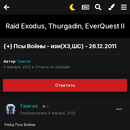
Raid Exodus, Thurgadin, EverQuest II
{+} Псы Войны - изи(ХЗ,ШС) - 26.12.2011
Автор
Тамгал
4 января, 2012
в
Отчеты по рейдам
Ответить
Тамгал
0
Опубликовано
4 января, 2012
Рейд Псы Войны