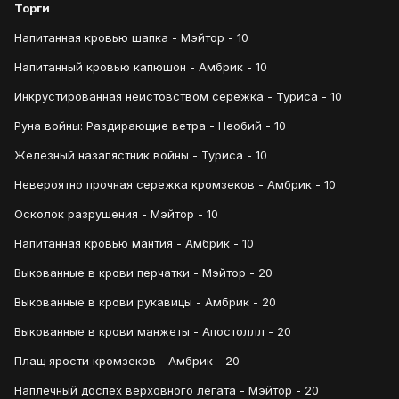
Торги
Напитанная кровью шапка - Мэйтор - 10
Напитанный кровью капюшон - Амбрик - 10
Инкрустированная неистовством сережка - Туриса - 10
Руна войны: Раздирающие ветра - Необий - 10
Железный назапястник войны - Туриса - 10
Невероятно прочная сережка кромзеков - Амбрик - 10
Осколок разрушения - Мэйтор - 10
Напитанная кровью мантия - Амбрик - 10
Выкованные в крови перчатки - Мэйтор - 20
Выкованные в крови рукавицы - Амбрик - 20
Выкованные в крови манжеты - Апостоллл - 20
Плащ ярости кромзеков - Амбрик - 20
Наплечный доспех верховного легата - Мэйтор - 20