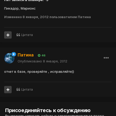
Пикадор, Марионс
Изменено
8 января, 2012
пользователем Патина
Цитата
Патина
46
Опубликовано
8 января, 2012
отчет в базе, проверяйте , исправляйте))
Цитата
Присоединяйтесь к обсуждению
Вы можете написать сейчас и зарегистрироваться позже.