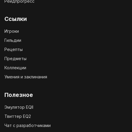
Рейдпрогресс
Ссылки
Игроки
Гильдии
Рецепты
Предметы
Коллекции
Умения и заклинания
Полезное
Эмулятор EQII
Твиттер EQ2
Чат с разработчиками