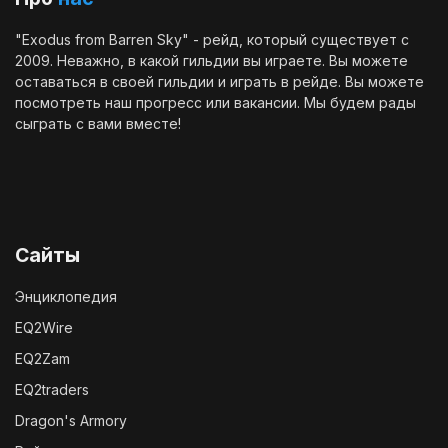
"Exodus from Barren Sky" - рейд, который существует с
2009. Неважно, в какой гильдии вы играете. Вы можете
оставаться в своей гильдии и играть в рейде. Вы можете
посмотреть наш
прогресс
или
вакансии
. Мы будем рады
сыграть с вами вместе!
Сайты
Энциклопедия
EQ2Wire
EQ2Zam
EQ2traders
Dragon's Armory