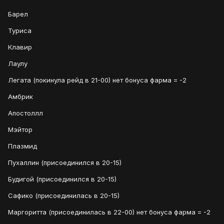
Барел
Туриса
Клавир
Лаулу
Легата (покинула рейд в 21-00) нет бонуса фарма = -2
Амбрик
Апостоллл
Мэйтор
Плазмид
Пухаллин (присоединился в 20-15)
Будигой (присоединился в 20-15)
Сафико (присоединилась в 20-15)
Маргоритта (присоединилась в 22-00) нет бонуса фарма = -2