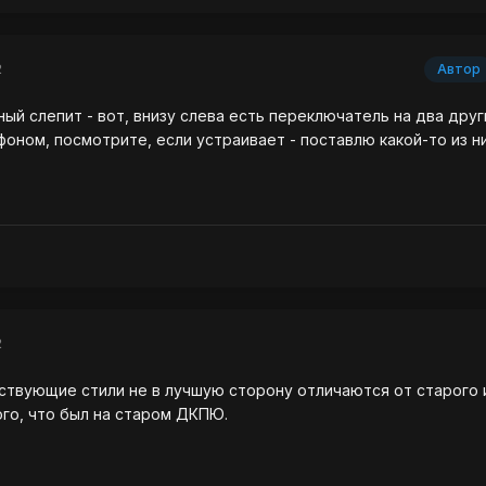
2
Автор
ый слепит - вот, внизу слева есть переключатель на два друг
оном, посмотрите, если устраивает - поставлю какой-то из ни
2
ствующие стили не в лучшую сторону отличаются от старого 
го, что был на старом ДКПЮ.