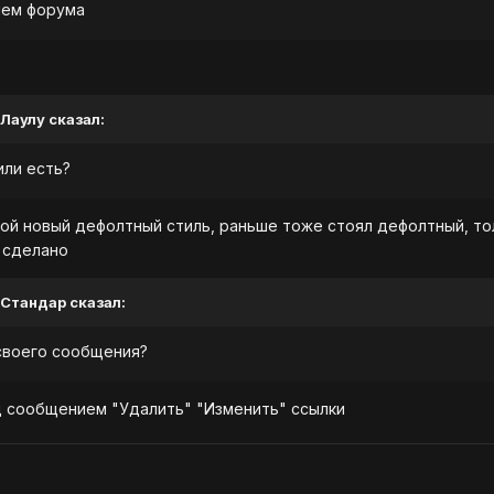
нем форума
 Лаулу сказал:
или есть?
кой новый дефолтный стиль, раньше тоже стоял дефолтный, то
 сделано
 Стандар сказал:
 своего сообщения?
д сообщением "Удалить" "Изменить" ссылки