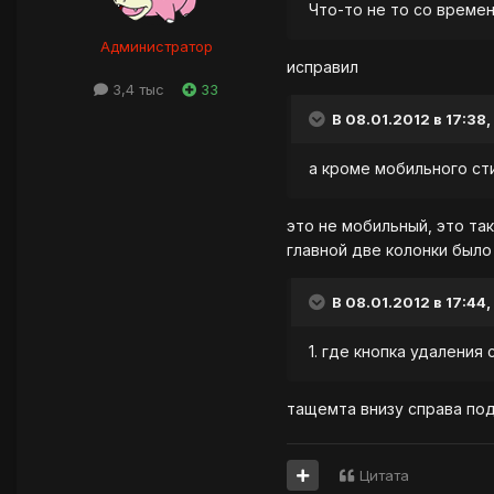
Что-то не то со време
Администратор
исправил
3,4 тыс
33
В 08.01.2012 в 17:38,
а кроме мобильного ст
это не мобильный, это та
главной две колонки было
В 08.01.2012 в 17:44,
1. где кнопка удаления
тащемта внизу справа по
Цитата