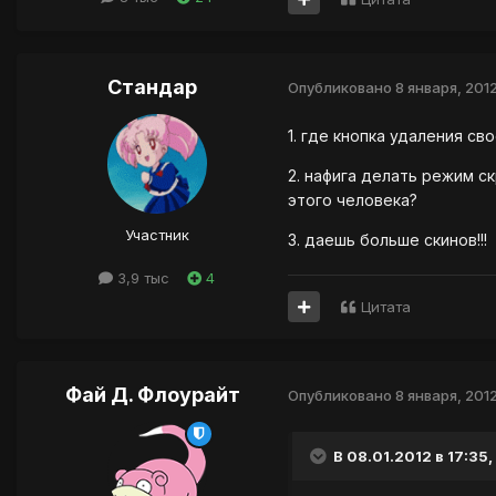
Стандар
Опубликовано
8 января, 201
1. где кнопка удаления с
2. нафига делать режим с
этого человека?
Участник
3. даешь больше скинов!!!
3,9 тыс
4
Цитата
Фай Д. Флоурайт
Опубликовано
8 января, 201
В 08.01.2012 в 17:35,