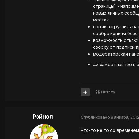
страницы) - наприме
новых личных сообще
местах
новый загрузчик ава
соображениям безоп
возможность отключ
сверху от подписи 
модераторская пан
...и самое главное в
Цитата
Рэйнол
Опубликовано
8 января, 201
Что-то не то со времене