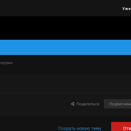
Уже
форума
Поделиться
Подписчик
Создать новую тему
Отв