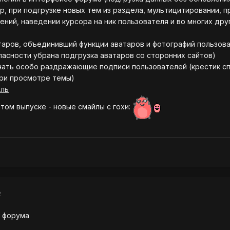
р, при подгрузке новых тем из раздела, мультицитировании, 
ний, наведении курсора на ник пользователя и во многих дру
таров, объединивший функции аватаров и фотографий пользова
асности убрана подгрузка аватаров со сторонних сайтов)
ать особо раздражающие подписи пользователей (крестик с
при просмотре темы)
ель
 этом выпуске - новые смайлы с гохи:
2
м форума