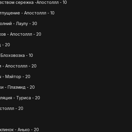
ством сережка -Апостоллл - 10
тпущение - Апостоллл - 10
лний - Лаулу - 30
ов - Апостоллл - 20
 - 20
 Блоховозка - 10
 - Апостоллл - 20
 - Мэйтор - 20
и - Плазмид - 20
ляция - Туриса - 20
столлл - 20
линок - Анько - 20