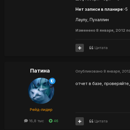
Нет записи в планире
:-5
Лаулу, Пухаллин
Изменено
8 января, 2012
п
Цитата
Патина
Опубликовано
8 января, 201
отчет в базе, проверяйте
Рейд-лидер
16,8 тыс
46
Цитата