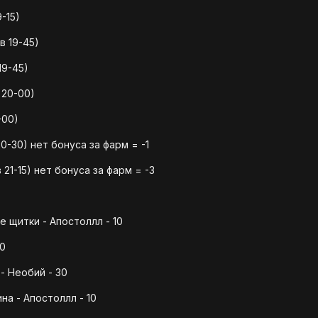
-15)
в 19-45)
19-45)
 20-00)
-00)
0-30) нет бонуса за фарм = -1
21-15) нет бонуса за фарм = -3
 щитки - Апостоллл - 10
10
- Необий - 30
на - Апостоллл - 10