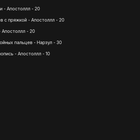
и - Апостоллл - 20
в с пряжкой - Апостоллл - 20
 Апостоллл - 20
йных пальцев - Нарзул - 30
опись - Апостоллл - 10