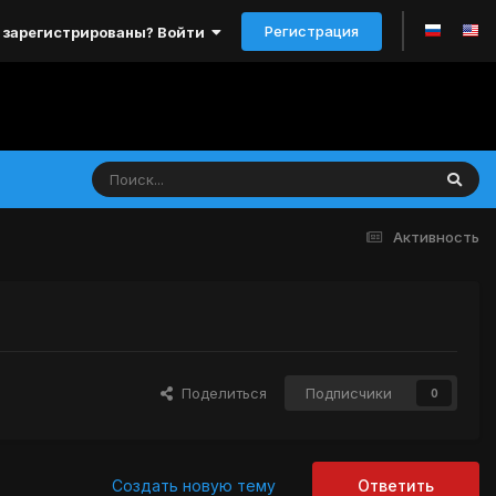
Регистрация
 зарегистрированы? Войти
Активность
Поделиться
Подписчики
0
Создать новую тему
Ответить