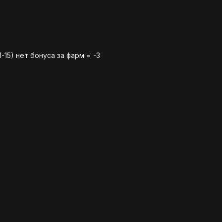
-15) нет бонуса за фарм = -3