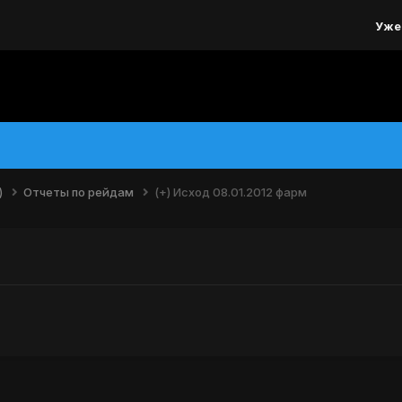
Уже
)
Отчеты по рейдам
(+) Исход 08.01.2012 фарм