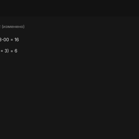
2
(изменено)
3-00 = 16
 = 3) = 6