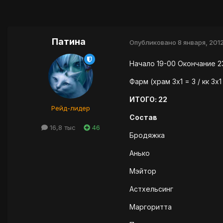
Патина
Опубликовано
8 января, 201
Начало 19-00 Окончание 2
Фарм (храм 3х1 = 3 / кк 3х1
ИТОГО: 22
Рейд-лидер
Состав
16,8 тыс
46
Бродяжка
Анько
Мэйтор
Астхельсинг
Маргоритта