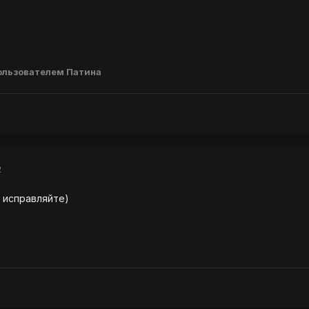
ользователем Патина
2
, исправляйте)