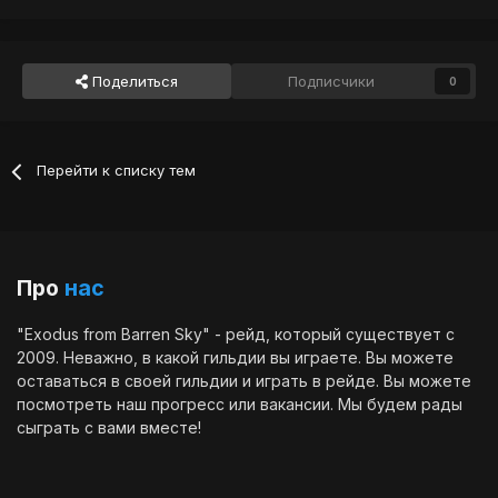
Поделиться
Подписчики
0
Перейти к списку тем
Про
нас
"Exodus from Barren Sky" - рейд, который существует с
2009. Неважно, в какой гильдии вы играете. Вы можете
оставаться в своей гильдии и играть в рейде. Вы можете
посмотреть наш
прогресс
или
вакансии
. Мы будем рады
сыграть с вами вместе!