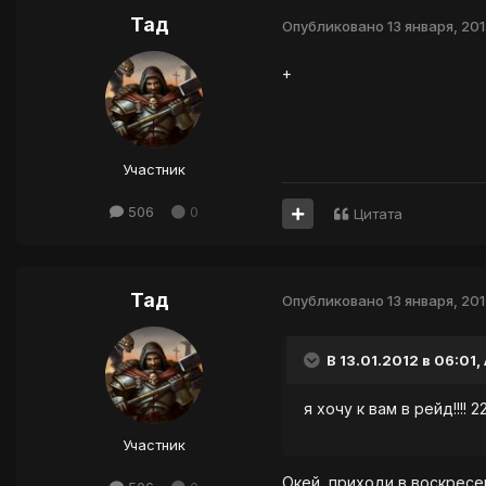
Тад
Опубликовано
13 января, 20
+
Участник
506
0
Цитата
Тад
Опубликовано
13 января, 20
В 13.01.2012 в 06:01,
я хочу к вам в рейд!!!! 2
Участник
Окей, приходи в воскресе