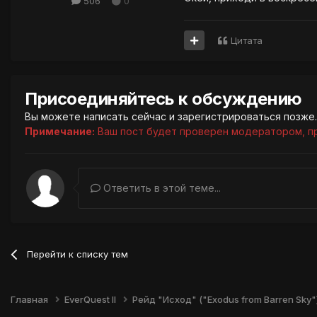
506
0
Цитата
Присоединяйтесь к обсуждению
Вы можете написать сейчас и зарегистрироваться позже. 
Примечание:
Ваш пост будет проверен модератором, п
Ответить в этой теме...
Перейти к списку тем
Главная
EverQuest II
Рейд "Исход" ("Exodus from Barren Sky"