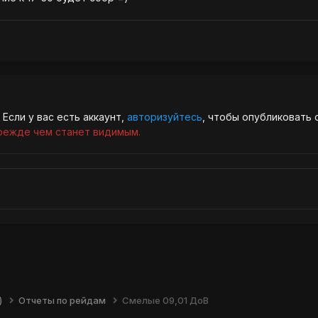
Если у вас есть аккаунт,
авторизуйтесь
, чтобы опубликовать 
режде чем станет видимым.
)
Отчеты по рейдам
Смелые 09,01 ДоВ