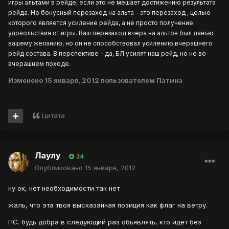
игры альтами в рейде, если это не мешает достижению результата
рейда. Но бонусный перезаход на альта - это перезаход , целью
которого является усиление рейда, а не просто получение
удовольствия от игры. Ваш перезаход вчера на альтов был данью
вашему желанию, но он не способствовал усилению вчерашнего
рейд состава. В перспективе - да, БЛ усилят наш рейд, но не во
вчерашнем походе.
Изменено
15 января, 2012
пользователем Патина
Цитата
Лаулу
24
Опубликовано
15 января, 2012
ну ок, нет необходимости так нет
жаль, что эта твоя высказанная позиция как флаг на ветру.
ПС. будь добра в следующий раз обьявлять, кто идет без