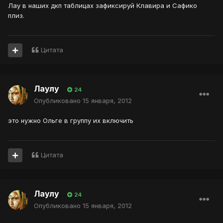
Лау в наших дкп таблицах зафиксируй Клавира и Сафико
плиз.
Цитата
Лаулу
24
Опубликовано
15 января, 2012
это нужно Ольге в группу их включить
Цитата
Лаулу
24
Опубликовано
15 января, 2012