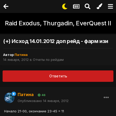
Raid Exodus, Thurgadin, EverQuest II
(+) Исход 14.01.2012 доп рейд - фарм изи
Автор
Патина
14 января, 2012
в
Отчеты по рейдам
Ответить
Патина
46
Опубликовано
14 января, 2012
Начало 21-00, окончание 23-45 = 11