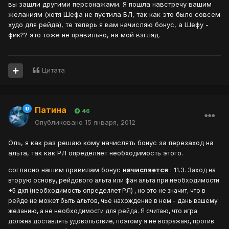
вы зашли другими персонажами. Я пошла навстречу вашим
желаниям (хотя Шефа не пустила БЛ, так как это было совсем
худо для рейда), те теперь я вам начисляю бонус, а Шефу -
фик?? это тоже не правильно, на мой взгляд.
Цитата
Патина
46
Опубликовано
15 января, 2012
Оль, я как раз решаю кому начислять бонус за перезаход на
альта, так как РЛ определяет необходимость этого.
согласно нашим правилам бонус
начисляется
:
11.3. Заход на
вторую основу, рейдового альта или фан альта при необходимости
+5 дкп (необходимость определяет РЛ) , но это не значит, что в
рейде не может быть альтов, чье нахождение в нем - дань вашему
желанию, а не необходимости для рейда. Я считаю, что игра
должна доставлять удовольствие, поэтому я не возражаю, против