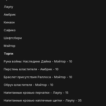
Лаулу
Амбрик
Кинаон
Сафико
Шефтсбери
Мэйтор
Торги
Руна войны: Наследине Дайна - Мэйтор - 10
Перстень властителя - Амбрик - 10
Браслет присутствия Раллоса - Мэйтор - 10
Обруч властителя - Мэйтор - 10
Напитанные кровью перчатки - Лаулу - 15
Напитанные кровью наплечные щитки - Лаулу - 35