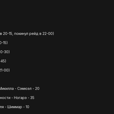
 20-15, покинул рейд в 22-00)
0-15)
20-30)
-45)
21-00)
икилла - Сэмюэл - 20
ости - Ногарэ - 35
ля - Шиммар - 10