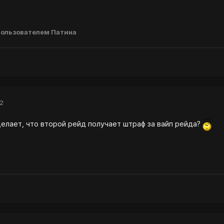
ользователем Патина
12
елает, что второй рейд получает штраф за вайп рейда?