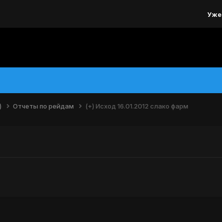
Уже
)
Отчеты по рейдам
(+) Исход 16.01.2012 слако фарм