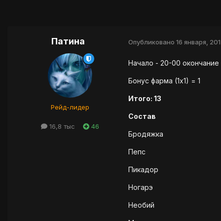
Патина
Опубликовано
16 января, 20
Начало - 20-00 окончание 
Бонус фарма (1х1) = 1
Итого: 13
Рейд-лидер
Состав
16,8 тыс
46
Бродяжка
Пепс
Пикадор
Ногарэ
Необий