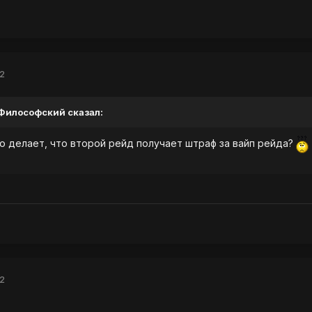
12
, Философский сказал:
о делает, что второй рейд получает штраф за вайп рейда?
12