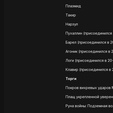
Плазмид
Такир
Нарзул
Пухаллин (присоединился в
Барел (присоединился в 2
Агоник (присоединился в 
Логи (присоединился в 20
Клавир (присоединился в 
Торги
Покров вихревых ударов М
Плащ укрепленной уверенн
Руна войны: Подземная во