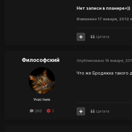
Нет записи в планире=))
Изменено
17 января, 2012
п
Цитата
Философский
Опубликовано
16 января, 20
Что же Бродяжка такого д
Участник
265
3
Цитата