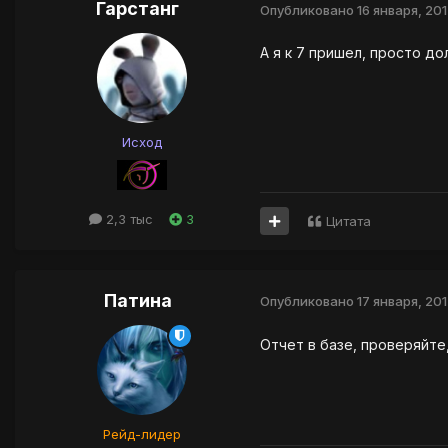
Гарстанг
Опубликовано
16 января, 20
А я к 7 пришел, просто до
Исход
2,3 тыс
3
Цитата
Патина
Опубликовано
17 января, 20
Отчет в базе, проверяйте
Рейд-лидер