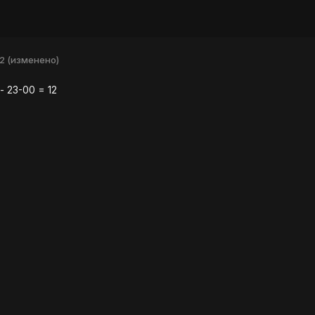
12
(изменено)
- 23-00 = 12