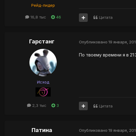
Рейд-лидер
16,8 тыс
46
Цитата
Гарстанг
Опубликовано
19 января, 20
По твоему времени я в 21
Исход
2,3 тыс
3
Цитата
Патина
Опубликовано
19 января, 20