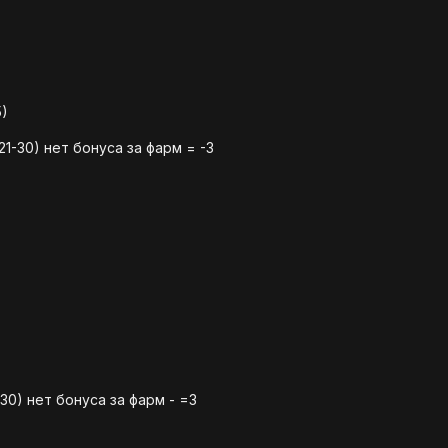
5)
21-30) нет бонуса за фарм = -3
-30) нет бонуса за фарм - =3