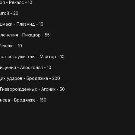
я - Рекалс - 10
игой - 20
маки - Плазмид - 10
ленения - Пикадор - 55
екалс - 10
ра-сокрушителя - Мэйтор - 10
щения - Апостоллл - 10
их ударов - Бродяжка - 200
Гневорожденных - Агоник - 50
нева - Бродяжка - 150