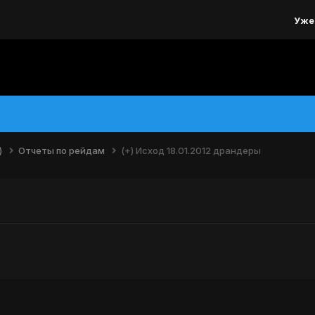
Уже
)
Отчеты по рейдам
(+) Исход 18.01.2012 драндеры