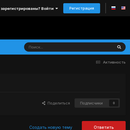
Регистрация
 зарегистрированы? Войти
Активность
Поделиться
Подписчики
0
Создать новую тему
Ответить