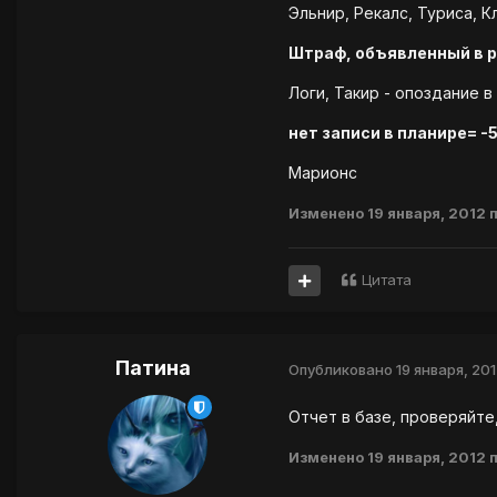
Эльнир, Рекалс, Туриса, К
Штраф, объявленный в 
Логи, Такир - опоздание в
нет записи в планире= -
Марионс
Изменено
19 января, 2012
п
Цитата
Патина
Опубликовано
19 января, 20
Отчет в базе, проверяйте
Изменено
19 января, 2012
п