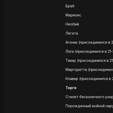
Браб
Марионс
Необий
Легата
Агоник (присоединился в 2
Логи (присоединился в 21-
Такир (присоединился в 21
Маргоритта (присоединилас
Клавир (присоединился в 
Торги
Стилет бесконечного разр
Порожденный войной нару