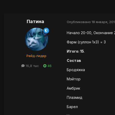
Патина
Опубликовано
18 января, 20
Начало 20-00, Окончание 
Фарм (суллон 1х3) = 3
Итого: 15
.
Рейд-лидер
Состав
16,8 тыс
46
Бродяжка
Мэйтор
Амбрик
Плазмид
Барел