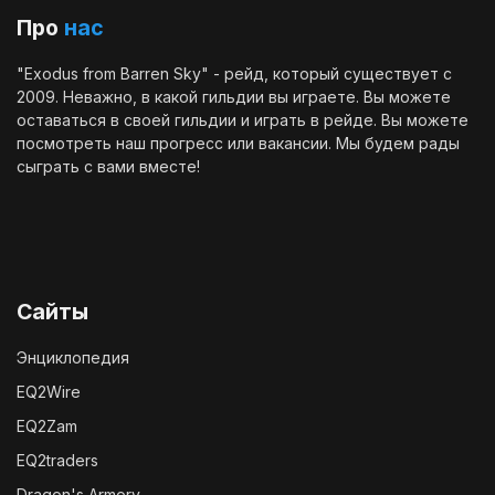
Про
нас
"Exodus from Barren Sky" - рейд, который существует с
2009. Неважно, в какой гильдии вы играете. Вы можете
оставаться в своей гильдии и играть в рейде. Вы можете
посмотреть наш
прогресс
или
вакансии
. Мы будем рады
сыграть с вами вместе!
Сайты
Энциклопедия
EQ2Wire
EQ2Zam
EQ2traders
Dragon's Armory