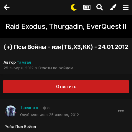
Raid Exodus, Thurgadin, EverQuest II
{+} Псы Войны - изи(ТБ,ХЗ,КК) - 24.01.2012
Автор
Тамгал
25 января, 2012
в
Отчеты по рейдам
Ответить
Тамгал
0
Опубликовано
25 января, 2012
Рейд Псы Войны