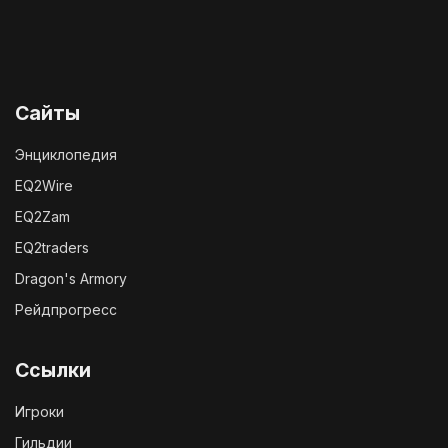
Сайты
Энциклопедия
EQ2Wire
EQ2Zam
EQ2traders
Dragon's Armory
Рейдпрогресс
Ссылки
Игроки
Гильдии