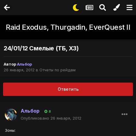
Raid Exodus, Thurgadin, EverQuest II
24/01/12 Смелые (ТБ, ХЗ)
Автор
Альбор
26 января, 2012
в
Отчеты по рейдам
Ответить
Альбор
8
Опубликовано
26 января, 2012
Зоны: