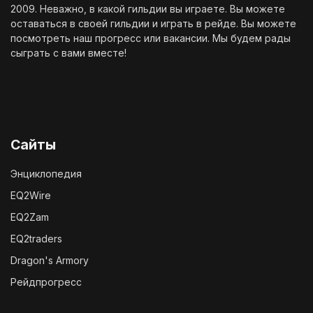
2009. Неважно, в какой гильдии вы играете. Вы можете
оставаться в своей гильдии и играть в рейде. Вы можете
посмотреть наш
прогресс
или
вакансии
. Мы будем рады
сыграть с вами вместе!
Сайты
Энциклопедия
EQ2Wire
EQ2Zam
EQ2traders
Dragon's Armory
Рейдпрогресс