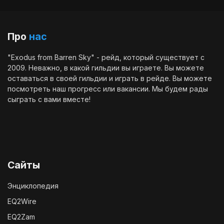
Про
нас
"Exodus from Barren Sky" - рейд, который существует с
2009. Неважно, в какой гильдии вы играете. Вы можете
оставаться в своей гильдии и играть в рейде. Вы можете
посмотреть наш
прогресс
или
вакансии
. Мы будем рады
сыграть с вами вместе!
Сайты
Энциклопедия
EQ2Wire
EQ2Zam