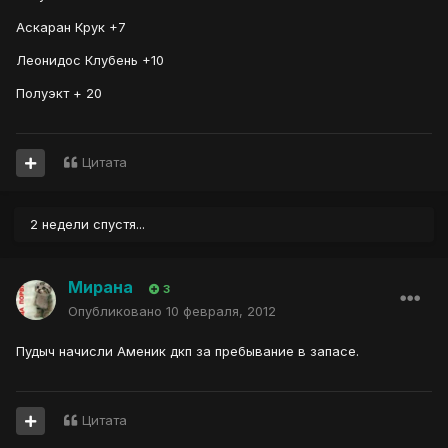
Аскаран Крук +7
Леонидос Клубень +10
Полуэкт + 20
Цитата
2 недели спустя...
Мирана
3
Опубликовано
10 февраля, 2012
Пудыч начисли Аменик дкп за пребывание в запасе.
Цитата