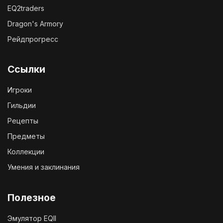
EQ2traders
Dragon's Armory
Рейдпрогресс
Ссылки
Игроки
Гильдии
Рецепты
Предметы
Коллекции
Умения и заклинания
Полезное
Эмулятор EQII