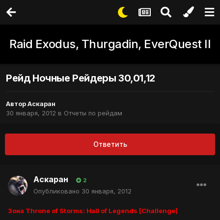
Raid Exodus, Thurgadin, EverQuest II
Рейд Ночные Рейдеры 30,01,12
Автор
Аскаран
30 января, 2012
в
Отчеты по рейдам
Ответить
Аскаран
2
Опубликовано
30 января, 2012
Зона Throne of Storms: Hall of Legends [Challenge]