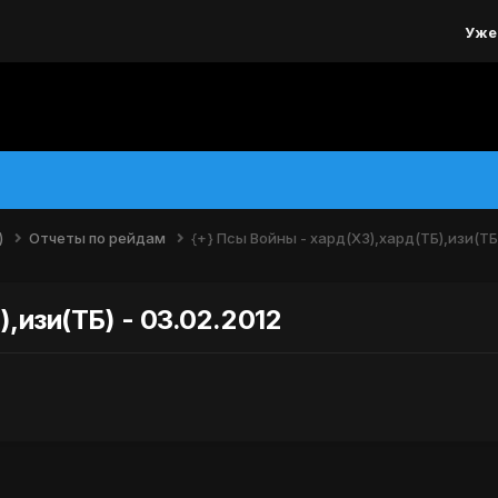
Уже
)
Отчеты по рейдам
{+} Псы Войны - хард(ХЗ),хард(ТБ),изи(ТБ)
,изи(ТБ) - 03.02.2012