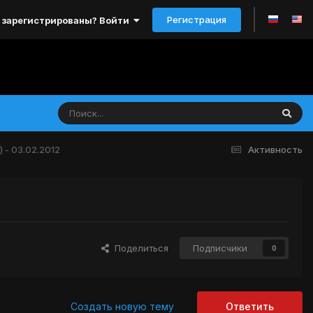
Регистрация
 зарегистрированы? Войти
 - 03.02.2012
Активность
Поделиться
Подписчики
0
Создать новую тему
Ответить