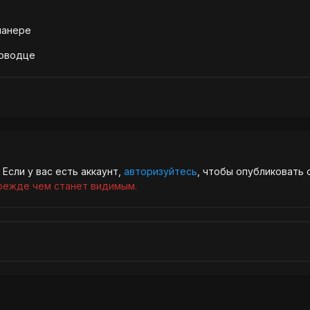
планере
ководце
Если у вас есть аккаунт,
авторизуйтесь
, чтобы опубликовать 
режде чем станет видимым.