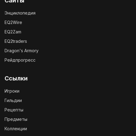
Сайты
Энциклопедия
EQ2Wire
EQ2Zam
EQ2traders
Dragon's Armory
Рейдпрогресс
Ссылки
Игроки
Гильдии
Рецепты
Предметы
Коллекции