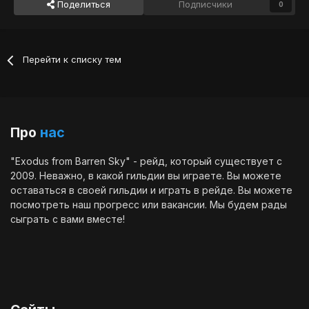
Поделиться
Подписчики
0
Перейти к списку тем
Про
нас
"Exodus from Barren Sky" - рейд, который существует с
2009. Неважно, в какой гильдии вы играете. Вы можете
оставаться в своей гильдии и играть в рейде. Вы можете
посмотреть наш
прогресс
или
вакансии
. Мы будем рады
сыграть с вами вместе!