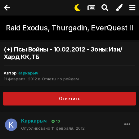
Raid Exodus, Thurgadin, EverQuest II
(+) Псы Войны - 10.02.2012 - Зоны:Изи/
Хард КК,ТБ
Автор
Каркарыч
11 февраля, 2012
в
Отчеты по рейдам
Ответить
Каркарыч
10
Опубликовано
11 февраля, 2012