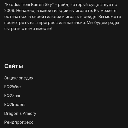
"Exodus from Barren Sky" - рейд, который существует с
2009. Неважно, в какой гильдии вы играете. Вы можете
оставаться в своей гильдии и играть в рейде. Вы можете
посмотреть наш
прогресс
или
вакансии
. Мы будем рады
сыграть с вами вместе!
Сайты
Энциклопедия
EQ2Wire
EQ2Zam
EQ2traders
Dragon's Armory
Рейдпрогресс