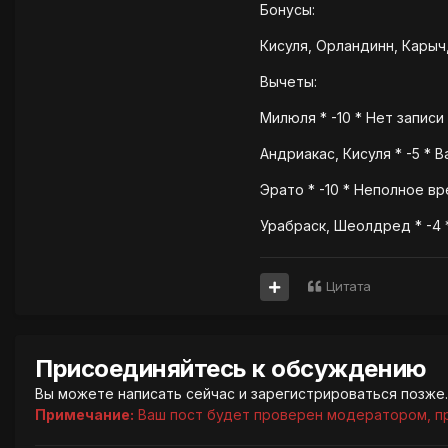
Бонусы:
Кисуля, Орландинн, Карыч,
Вычеты:
Милюля * -10 * Нет записи
Андриакас, Кисуля * -5 * В
Эрато * -10 * Неполное в
Урабраск, Шеолдред * -4 
Цитата
Присоединяйтесь к обсуждению
Вы можете написать сейчас и зарегистрироваться позже. 
Примечание:
Ваш пост будет проверен модератором, п