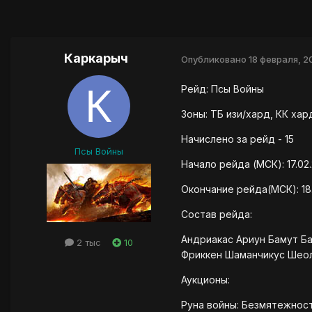
Каркарыч
Опубликовано
18 февраля, 2
Рейд: Псы Войны
Зоны: ТБ изи/хард, КК хар
Начислено за рейд - 15
Псы Войны
Начало рейда (МСК): 17.02.
Окончание рейда(МСК): 18.
Состав рейда:
Андриакас Ариун Бамут Б
2 тыс
10
Фриккен Шаманчикус Шео
Аукционы:
Руна войны: Безмятежност