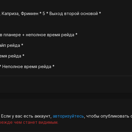
 Каприза, Фриккен * 5 * Выход второй основой *
 в планере + неполное время рейда *
айп рейда *
ремя рейда *
* Неполное время рейда *
Если у вас есть аккаунт,
авторизуйтесь
, чтобы опубликовать 
режде чем станет видимым.