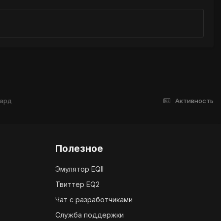
хард
Активность
Полезное
Эмулятор EQII
Твиттер EQ2
Чат с разработчиками
Служба поддержки