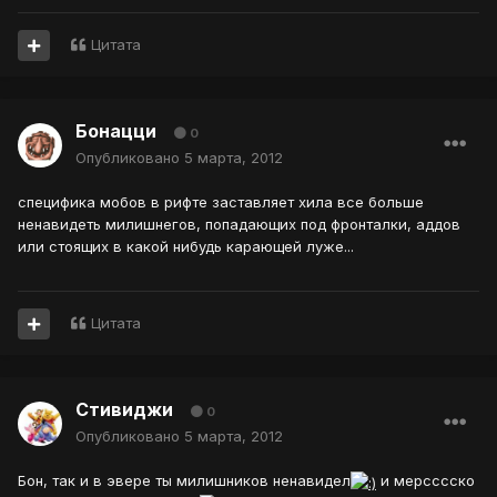
Цитата
Бонацци
0
Опубликовано
5 марта, 2012
специфика мобов в рифте заставляет хила все больше
ненавидеть милишнегов, попадающих под фронталки, аддов
или стоящих в какой нибудь карающей луже...
Цитата
Стивиджи
0
Опубликовано
5 марта, 2012
Бон, так и в эвере ты милишников ненавидел
и мерсссско