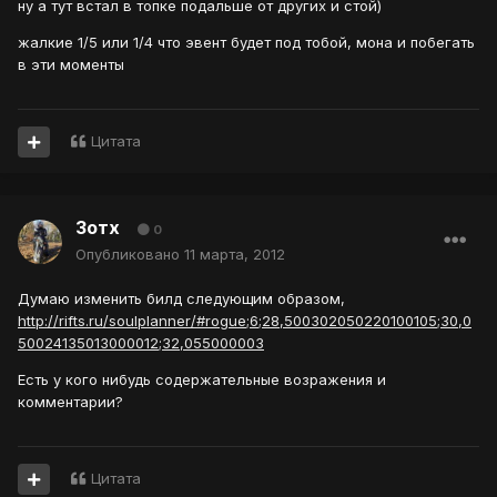
ну а тут встал в топке подальше от других и стой)
жалкие 1/5 или 1/4 что эвент будет под тобой, мона и побегать
в эти моменты
Цитата
Зотх
0
Опубликовано
11 марта, 2012
Думаю изменить билд следующим образом,
http://rifts.ru/soulplanner/#rogue;6;28,500302050220100105;30,0
50024135013000012;32,055000003
Есть у кого нибудь содержательные возражения и
комментарии?
Цитата