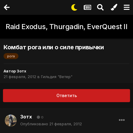
Raid Exodus, Thurgadin, EverQuest II
Комбат рога или о силе привычки
рога
Автор
Зотх
21 февраля, 2012
в
Гильдия "Ветер"
Ответить
Зотх
0
Опубликовано
21 февраля, 2012