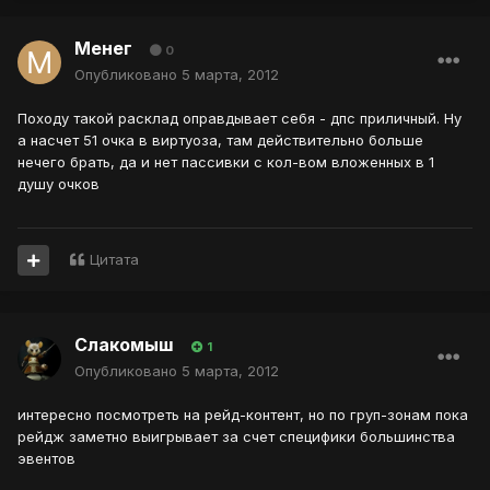
Менег
0
Опубликовано
5 марта, 2012
Походу такой расклад оправдывает себя - дпс приличный. Ну
а насчет 51 очка в виртуоза, там действительно больше
нечего брать, да и нет пассивки с кол-вом вложенных в 1
душу очков
Цитата
Слакомыш
1
Опубликовано
5 марта, 2012
интересно посмотреть на рейд-контент, но по груп-зонам пока
рейдж заметно выигрывает за счет специфики большинства
эвентов