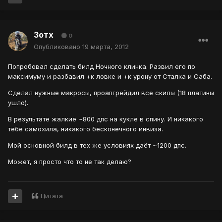
Зотх
0
Опубликовано
19 марта, 2012
Попробовал сделать билд Ночного клинка. Развил его по
максимуму и разбавил +к ловке и +к урону от Сталка и Саба.
Сделал нужные макросы, проапгрейдил все скилы (18 платины
ушло).
В результате жалкие ~800 дпс на кукле в спину. И никакого
тебе самохила, никакого бесконечного инвиза.
Мой основной билд в тех же условиях даёт ~1200 дпс.
Может, я просто что то не так делаю?
Цитата