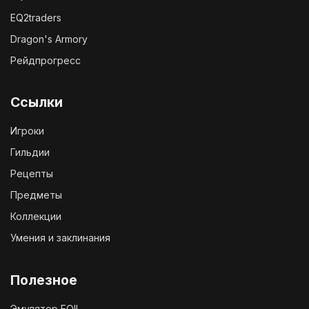
EQ2traders
Dragon's Armory
Рейдпрогресс
Ссылки
Игроки
Гильдии
Рецепты
Предметы
Коллекции
Умения и заклинания
Полезное
Эмулятор EQII