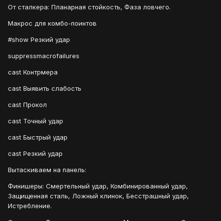
От сталкера: Планарная стойкость, Фаза ловчего.
Макрос для комбо-поинтов
#show Резкий удар
suppressmacrofailures
cast Контрмера
cast Выявить слабость
cast Прокол
cast Точный удар
cast Быстрый удар
cast Резкий удар
Вытаскиваем на панель:
Финишеры: Смертельный удар, Комбинированный удар,
Защищенная сталь, Ложный клинок, Бесстрашный удар,
Истребление.