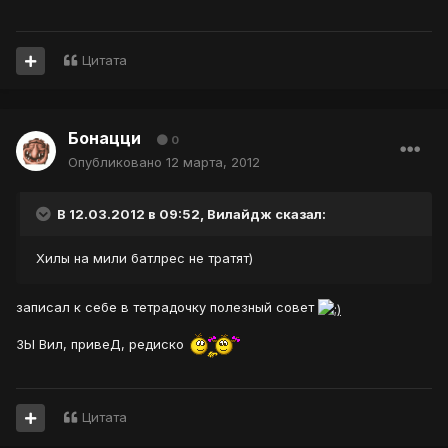
Цитата
Бонацци
0
Опубликовано
12 марта, 2012
В 12.03.2012 в 09:52, Вилайдж сказал:
Хилы на мили батлрес не тратят)
записал к себе в тетрадочку полезный совет
ЗЫ Вил, привеД, редиско
Цитата