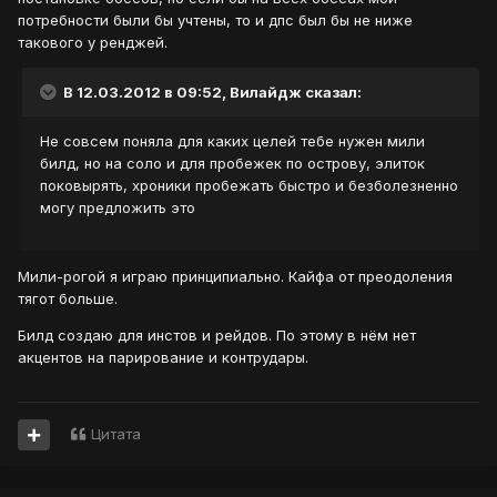
потребности были бы учтены, то и дпс был бы не ниже
такового у ренджей.
В 12.03.2012 в 09:52, Вилайдж сказал:
Не совсем поняла для каких целей тебе нужен мили
билд, но на соло и для пробежек по острову, элиток
поковырять, хроники пробежать быстро и безболезненно
могу предложить это
Мили-рогой я играю принципиально. Кайфа от преодоления
тягот больше.
Билд создаю для инстов и рейдов. По этому в нём нет
акцентов на парирование и контрудары.
Цитата