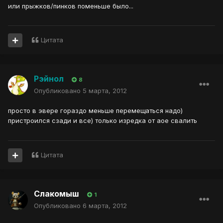
или прыжков/пинков поменьше было...
Цитата
Рэйнол
8
Опубликовано
5 марта, 2012
просто в эвере гораздо меньше перемещаться надо)
пристроился сзади и все) только изредка от аое свалить
Цитата
Слакомыш
1
Опубликовано
6 марта, 2012