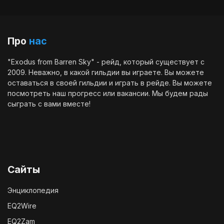
Про
нас
"Exodus from Barren Sky" - рейд, который существует с
2009. Неважно, в какой гильдии вы играете. Вы можете
оставаться в своей гильдии и играть в рейде. Вы можете
посмотреть наш
прогресс
или
вакансии
. Мы будем рады
сыграть с вами вместе!
Сайты
Энциклопедия
EQ2Wire
EQ2Zam