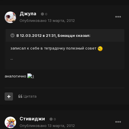
Джула
0
Опубликовано
13 марта, 2012
В 12.03.2012 в 21:31, Бонацци сказал:
записал к себе в тетрадочку полезный совет
...
аналогично
Цитата
Стивиджи
0
Опубликовано
13 марта, 2012