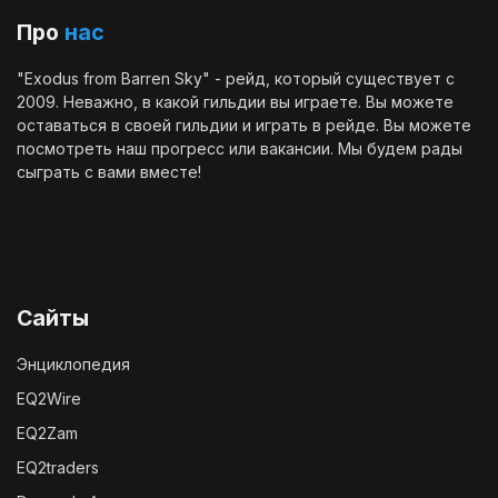
Про
нас
"Exodus from Barren Sky" - рейд, который существует с
2009. Неважно, в какой гильдии вы играете. Вы можете
оставаться в своей гильдии и играть в рейде. Вы можете
посмотреть наш
прогресс
или
вакансии
. Мы будем рады
сыграть с вами вместе!
Сайты
Энциклопедия
EQ2Wire
EQ2Zam
EQ2traders