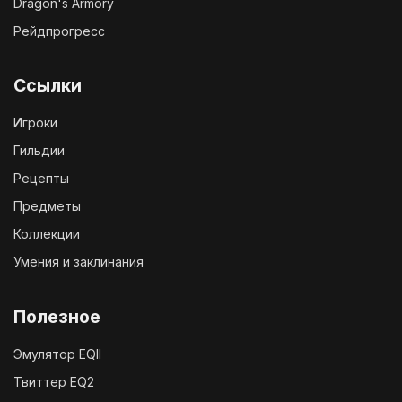
Dragon's Armory
Рейдпрогресс
Ссылки
Игроки
Гильдии
Рецепты
Предметы
Коллекции
Умения и заклинания
Полезное
Эмулятор EQII
Твиттер EQ2