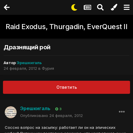
Raid Exodus, Thurgadin, EverQuest II
Дразнящий рой
Автор
Эрешкигаль
24 февраля, 2012
в
Фурия
Ответить
Эрешкигаль
3
Опубликовано
24 февраля, 2012
Соссно вопрос на засыпку: работает ли он на эпических