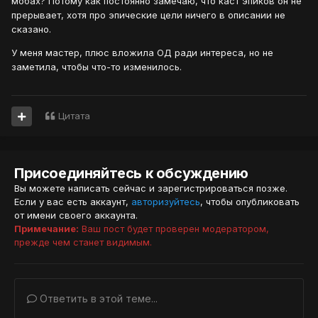
мобах? Потому как постоянно замечаю, что каст эпиков он не
прерывает, хотя про эпические цели ничего в описании не
сказано.
У меня мастер, плюс вложила ОД ради интереса, но не
заметила, чтобы что-то изменилось.
Цитата
Присоединяйтесь к обсуждению
Вы можете написать сейчас и зарегистрироваться позже.
Если у вас есть аккаунт,
авторизуйтесь
, чтобы опубликовать
от имени своего аккаунта.
Примечание:
Ваш пост будет проверен модератором,
прежде чем станет видимым.
Ответить в этой теме...