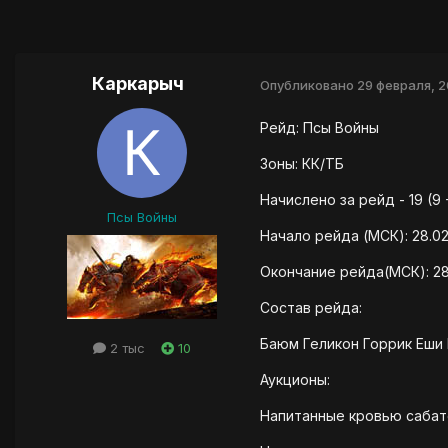
Каркарыч
Опубликовано
29 февраля, 2
Рейд: Псы Войны
Зоны: КК/ТБ
Начислено за рейд - 19 (9 
Псы Войны
Начало рейда (МСК): 28.02
Окончание рейда(МСК): 28.
Состав рейда:
Баюм Геликон Горрик Еши
2 тыс
10
Аукционы:
Напитанные кровью сабатон